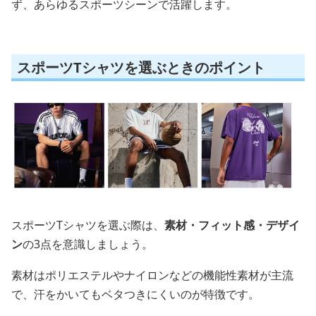
ず、あらゆるスポーツシーンで活躍します。
スポーツTシャツを選ぶときのポイント
スポーツTシャツを選ぶ際は、
素材・フィット感・デザイ
ン
の3点を意識しましょう。
素材はポリエステルやナイロンなどの機能性素材が主流
で、汗をかいてもベタつきにくいのが特徴です。