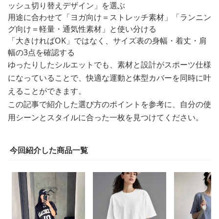
吸汗速乾を重視するなら「ポリエステル混紡素材」や「メ
ッシュ切り替えデザイン」を選ぶ
用途に合わせて「ヨガ向け＝ストレッチ素材」「ランニン
グ向け＝軽量・通気性素材」と使い分ける
「大きければOK」ではなく、サイズ表の身幅・着丈・肩
幅の3点を確認する
ゆったりしたシルエットでも、素材と設計がスポーツ仕様
になっていることで、快適な運動と体型カバーを同時に叶
えることができます。
この記事で紹介した選び方のポイントを参考に、自分の使
用シーンとスタイルに合った一枚を見つけてください。
今回紹介した商品一覧