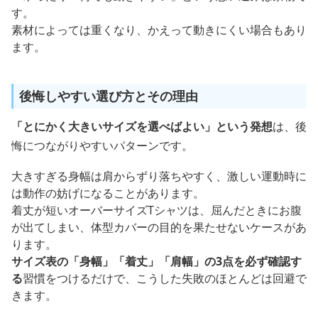
「ゆったり＝何でも動きやすい」という思い込みは禁物で
す。
素材によっては重くなり、かえって動きにくい場合もあり
ます。
後悔しやすい選び方とその理由
「とにかく大きいサイズを選べばよい」という発想
は、後
悔につながりやすいパターンです。
大きすぎる身幅は肩からずり落ちやすく、激しい運動時に
は動作の妨げになることがあります。
着丈が短いオーバーサイズTシャツは、屈んだときにお腹
が出てしまい、体型カバーの目的を果たせないケースがあ
ります。
サイズ表の「身幅」「着丈」「肩幅」の3点を必ず確認す
る
習慣をつけるだけで、こうした失敗のほとんどは回避で
きます。