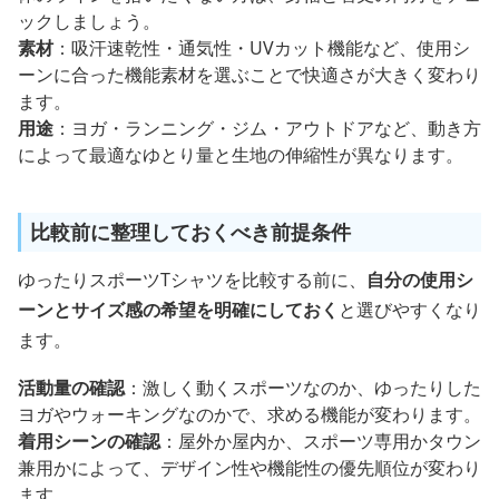
体のラインを拾いたくない方は、身幅と着丈の両方をチェ
ックしましょう。
素材
：吸汗速乾性・通気性・UVカット機能など、使用シ
ーンに合った機能素材を選ぶことで快適さが大きく変わり
ます。
用途
：ヨガ・ランニング・ジム・アウトドアなど、動き方
によって最適なゆとり量と生地の伸縮性が異なります。
比較前に整理しておくべき前提条件
ゆったりスポーツTシャツを比較する前に、
自分の使用シ
ーンとサイズ感の希望を明確にしておく
と選びやすくなり
ます。
活動量の確認
：激しく動くスポーツなのか、ゆったりした
ヨガやウォーキングなのかで、求める機能が変わります。
着用シーンの確認
：屋外か屋内か、スポーツ専用かタウン
兼用かによって、デザイン性や機能性の優先順位が変わり