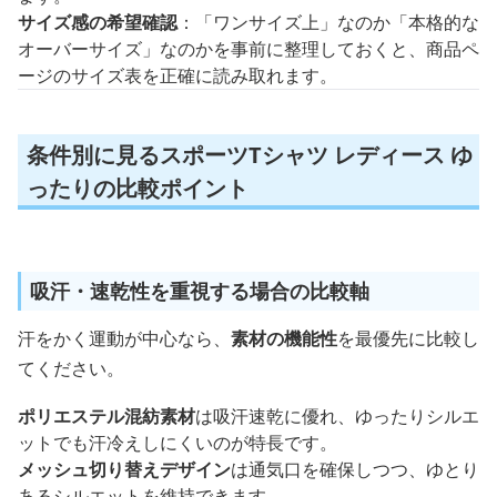
ます。
サイズ感の希望確認
：「ワンサイズ上」なのか「本格的な
オーバーサイズ」なのかを事前に整理しておくと、商品ペ
ージのサイズ表を正確に読み取れます。
条件別に見るスポーツTシャツ レディース ゆ
ったりの比較ポイント
吸汗・速乾性を重視する場合の比較軸
汗をかく運動が中心なら、
素材の機能性
を最優先に比較し
てください。
ポリエステル混紡素材
は吸汗速乾に優れ、ゆったりシルエ
ットでも汗冷えしにくいのが特長です。
メッシュ切り替えデザイン
は通気口を確保しつつ、ゆとり