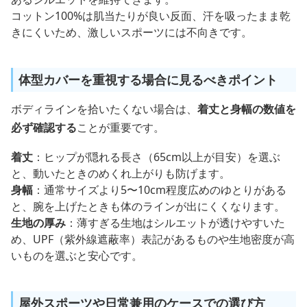
あるシルエットを維持できます。
コットン100%は肌当たりが良い反面、汗を吸ったまま乾
きにくいため、激しいスポーツには不向きです。
体型カバーを重視する場合に見るべきポイント
ボディラインを拾いたくない場合は、
着丈と身幅の数値を
必ず確認する
ことが重要です。
着丈
：ヒップが隠れる長さ（65cm以上が目安）を選ぶ
と、動いたときのめくれ上がりも防げます。
身幅
：通常サイズより5〜10cm程度広めのゆとりがある
と、腕を上げたときも体のラインが出にくくなります。
生地の厚み
：薄すぎる生地はシルエットが透けやすいた
め、UPF（紫外線遮蔽率）表記があるものや生地密度が高
いものを選ぶと安心です。