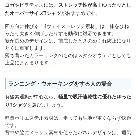
ヨガやピラティスには、
ストレッチ性が高くゆったりとし
たオーバーサイズTシャツ
がおすすめです。
四方向に伸びる「4ウェイストレッチ素材」は、体をひね
ったり大きく伸ばしたりする動作に対応できます。
裾が長めのデザインは、前屈したときのめくれ防止になり
とくに重宝します。
落ち着いたカラーリングのものはスタジオウェアとしても
上品にまとまります。
ランニング・ウォーキングをする人の場合
有酸素運動が中心なら、
軽量で吸汗速乾性に優れたゆった
りTシャツ
を選びましょう。
軽量ポリエステル素材は、走っても生地が重くならず快適
です。