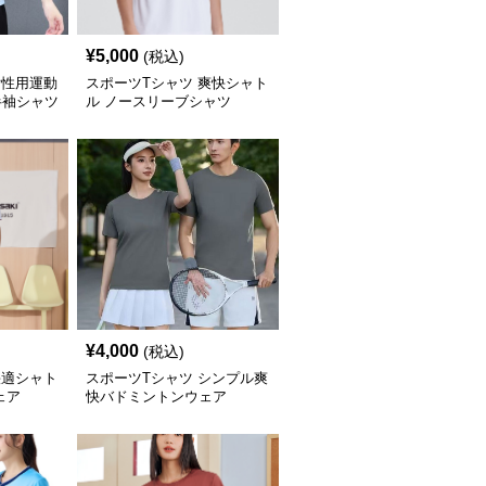
¥
5,000
(税込)
女性用運動
スポーツTシャツ 爽快シャト
半袖シャツ
ル ノースリーブシャツ
¥
4,000
(税込)
快適シャト
スポーツTシャツ シンプル爽
ェア
快バドミントンウェア