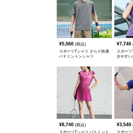
¥
5,560
¥
7,740
(税込)
スポーツTシャツ さらり快適
スポーツ
バドミントンシャツ
きやすい
¥
8,740
¥
3,540
(税込)
スポーツTシャツ バトミント
スポーツ