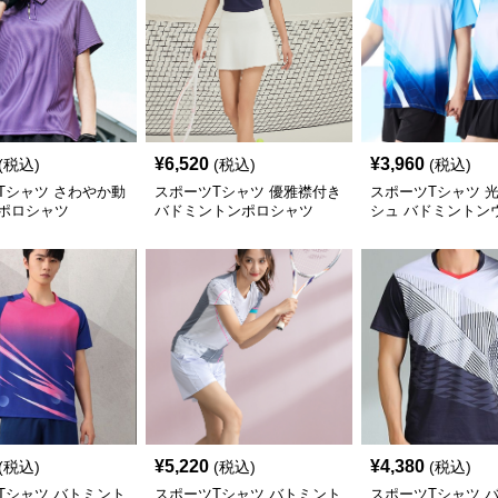
¥
6,520
¥
3,960
(税込)
(税込)
(税込)
Tシャツ さわやか動
スポーツTシャツ 優雅襟付き
スポーツTシャツ 
ポロシャツ
バドミントンポロシャツ
シュ バドミントン
¥
5,220
¥
4,380
(税込)
(税込)
(税込)
Tシャツ バトミント
スポーツTシャツ バトミント
スポーツTシャツ 