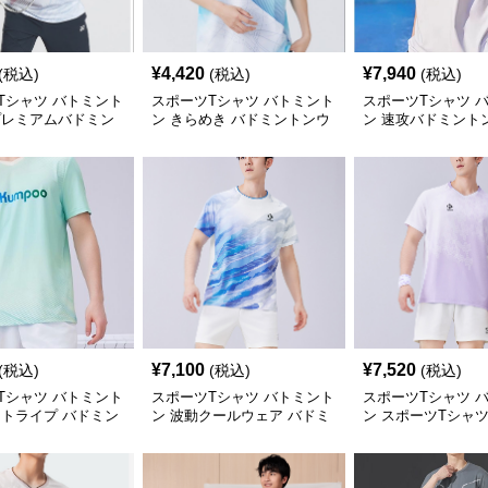
¥
4,420
¥
7,940
(税込)
(税込)
(税込)
Tシャツ バトミント
スポーツTシャツ バトミント
スポーツTシャツ 
プレミアムバドミン
ン きらめき バドミントンウ
ン 速攻バドミント
ア
ェア
ャツ
¥
7,100
¥
7,520
(税込)
(税込)
(税込)
Tシャツ バトミント
スポーツTシャツ バトミント
スポーツTシャツ 
ストライプ バドミン
ン 波動クールウェア バドミ
ン スポーツTシャツ
ア
ントン
快バドミントンシ