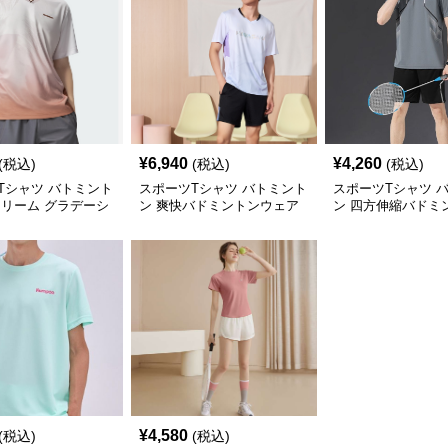
¥
6,940
¥
4,260
(税込)
(税込)
(税込)
Tシャツ バトミント
スポーツTシャツ バトミント
スポーツTシャツ 
ドリーム グラデーシ
ン 爽快バドミントンウェア
ン 四方伸縮バドミ
ェア
¥
4,580
(税込)
(税込)