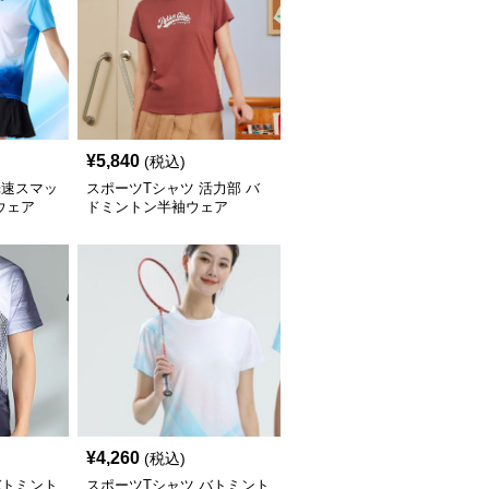
¥
5,840
(税込)
光速スマッ
スポーツTシャツ 活力部 バ
ウェア
ドミントン半袖ウェア
¥
4,260
(税込)
バトミント
スポーツTシャツ バトミント