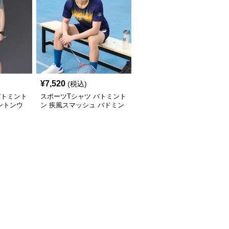
¥
7,520
(税込)
バトミント
スポーツTシャツ バトミント
ントンウ
ン 疾風スマッシュ バドミン
トンウェア