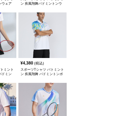
ンウェア
ン 疾風翔舞バドミントンウ
ェア
¥
4,380
(税込)
バトミント
スポーツTシャツ バトミント
バドミン
ン 疾風翔舞 バドミントンポ
ロシャツ