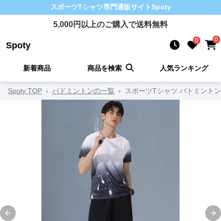
スポーツTシャツ
専門通販サイト
Spoty
5,000
円以上のご購入で送料無料
0
0
Spoty
新着商品
商品を検索
人気ランキング
Spoty TOP
›
バドミントンの一覧
›
スポーツTシャツ バトミントン
Previous slide
Ne