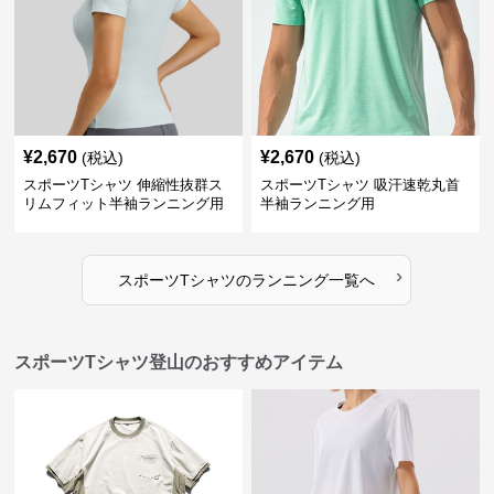
¥
2,670
¥
2,670
(税込)
(税込)
スポーツTシャツ 伸縮性抜群ス
スポーツTシャツ 吸汗速乾丸首
リムフィット半袖ランニング用
半袖ランニング用
›
スポーツTシャツ
の
ランニング
一覧へ
スポーツTシャツ登山のおすすめアイテム