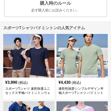
購入時のルール
必ず購入前にお読みください。
スポーツTシャツバドミントンの人気アイテム
¥
3,990
¥
4,430
(税込)
(税込)
スポーツTシャツ 速乾快適ユニ
速乾性抜群シンプルデザイン半
セックス半袖バドミントンウェ
袖スポーツTシャツ バドミント
ア
ン