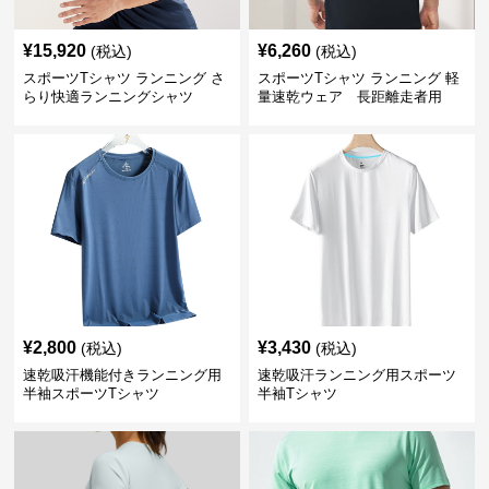
¥
15,920
¥
6,260
(税込)
(税込)
スポーツTシャツ ランニング さ
スポーツTシャツ ランニング 軽
らり快適ランニングシャツ
量速乾ウェア 長距離走者用
¥
2,800
¥
3,430
(税込)
(税込)
速乾吸汗機能付きランニング用
速乾吸汗ランニング用スポーツ
半袖スポーツTシャツ
半袖Tシャツ