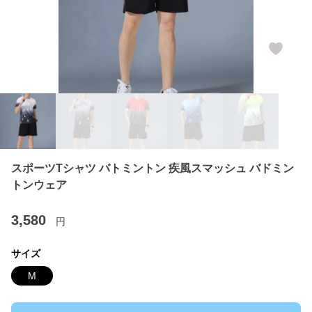
スポーツTシャツ バトミントン 疾風スマッシュ バドミン
トンウェア
3,580
円
サイズ
M