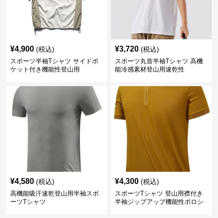
¥
4,900
¥
3,720
(税込)
(税込)
スポーツ半袖Tシャツ サイドポ
スポーツ丸首半袖Tシャツ 高機
ケット付き機能性登山用
能冷感素材登山用速乾性
¥
4,580
¥
4,300
(税込)
(税込)
高機能吸汗速乾登山用半袖スポ
スポーツTシャツ 登山用襟付き
ーツTシャツ
半袖ジップアップ機能性ポロシ
ャツ