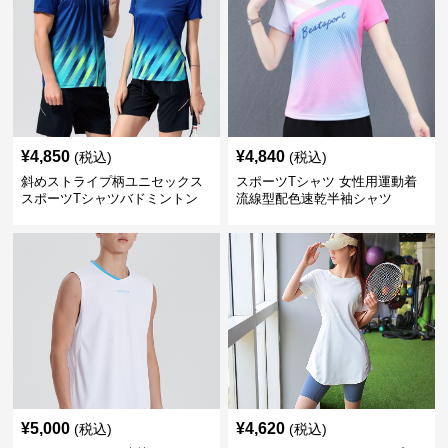
¥
4,850
¥
4,840
(税込)
(税込)
斜めストライプ柄ユニセックス
スポーツTシャツ 女性用運動着
スポーツTシャツバドミントン
流線型配色速乾半袖シャツ
¥
5,000
¥
4,620
(税込)
(税込)