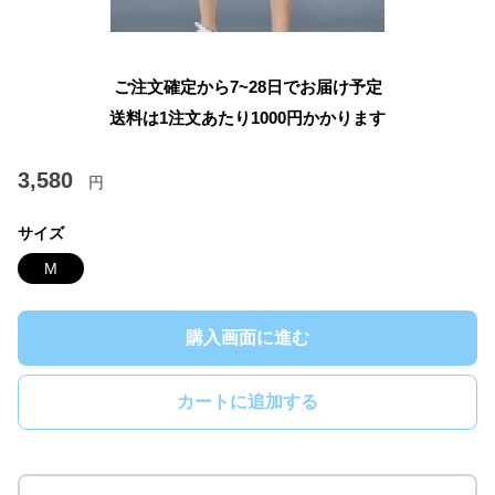
ご注文確定から7~28日でお届け予定
送料は1注文あたり
1000
円かかります
3,580
円
サイズ
M
購入画面に進む
カートに追加する