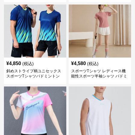
¥
4,850
¥
4,580
(税込)
(税込)
斜めストライプ柄ユニセックス
スポーツTシャツ レディース機
スポーツTシャツバドミントン
能性スポーツ半袖シャツ バドミ
ントン