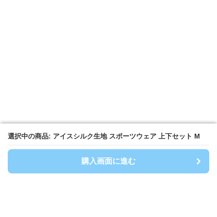
選択中の商品: アイスシルク生地 スポーツウェア 上下セット M
選択中の商品: アイスシルク生地 スポーツウェア 上下セット M
購入画面に進む
購入画面に進む