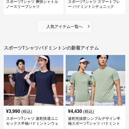
スポーツTシャツ 爽快シャトル
スポーツTシャツ スマートプレ
ノースリーブシャツ
ー バドミントンチュニック
›
人気アイテム一覧へ
スポーツTシャツバドミントンの新着アイテム
¥
3,990
¥
4,430
(税込)
(税込)
スポーツTシャツ 速乾快適ユニ
速乾性抜群シンプルデザイン半
セックス半袖バドミントンウェ
袖スポーツTシャツ バドミント
ア
ン