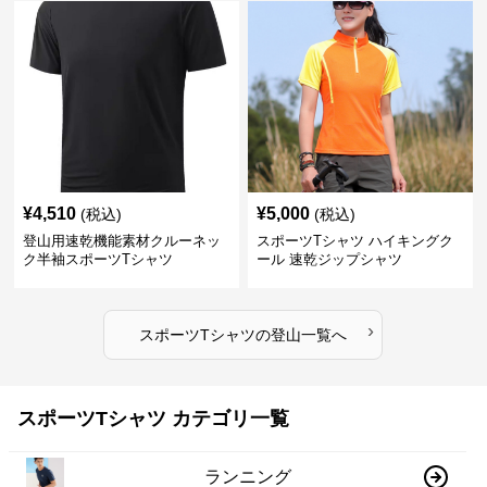
¥
4,510
¥
5,000
(税込)
(税込)
登山用速乾機能素材クルーネッ
スポーツTシャツ ハイキングク
ク半袖スポーツTシャツ
ール 速乾ジップシャツ
›
スポーツTシャツ
の
登山
一覧へ
スポーツTシャツ カテゴリ一覧
ランニング