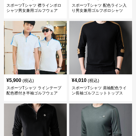
スポーツTシャツ 襟ラインポロ
スポーツTシャツ 配色ライン入
シャツ男女兼用ゴルフウェア
り男女兼用ゴルフポロシャツ
¥
5,900
¥
4,010
(税込)
(税込)
スポーツTシャツ ラインテープ
スポーツTシャツ 肩袖配色ライ
配色襟付き半袖ゴルフウェア
ン長袖ゴルフニットトップス