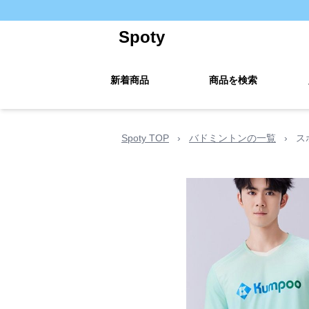
Spoty
新着商品
商品を検索
Spoty TOP
›
バドミントンの一覧
›
ス