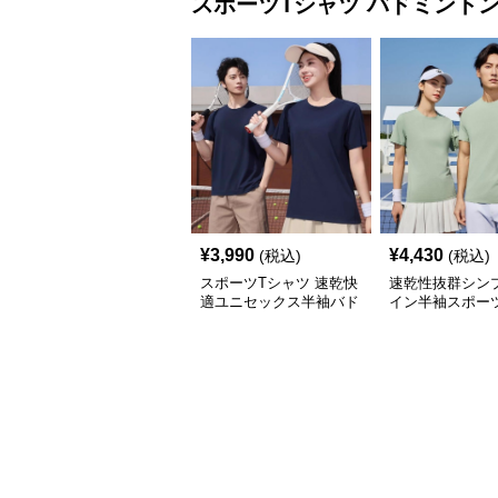
スポーツTシャツ
バドミント
¥
3,990
¥
4,430
(税込)
(税込)
スポーツTシャツ 速乾快
速乾性抜群シン
適ユニセックス半袖バド
イン半袖スポー
ミントンウェア
ツ バドミントン