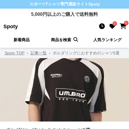
スポーツTシャツ
専門通販サイト
Spoty
5,000
円以上のご購入で送料無料
0
0
Spoty
新着商品
商品を検索
人気ランキング
Spoty TOP
›
記事一覧
›
ボルダリングにおすすめのシャツ5選