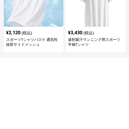
¥
2,120
¥
3,430
(税込)
(税込)
スポーツTシャツバスケ 通気性
速乾吸汗ランニング用スポーツ
抜群サイドメッシュ
半袖Tシャツ