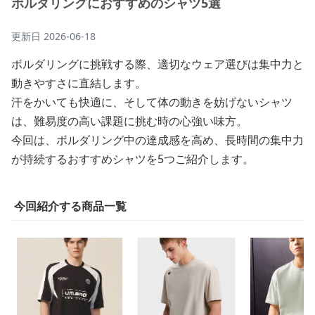
ボルダリングにおすすめのシャツ5選
更新日
2026-06-18
ボルダリングに挑戦する際、適切なウェア選びは集中力と
動きやすさに直結します。
汗をかいても快適に、そして体の動きを妨げないシャツ
は、難易度の高い課題に挑む時の心強い味方。
今回は、ボルダリング中の達成感を高め、長時間の集中力
が持続するおすすめシャツを5つご紹介します。
今回紹介する商品一覧