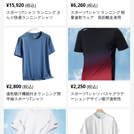
¥
15,920
¥
6,260
(税込)
(税込)
スポーツTシャツ ランニング さ
スポーツTシャツ ランニング 軽
らり快適ランニングシャツ
量速乾ウェア 長距離走者用
¥
2,800
¥
2,250
(税込)
(税込)
速乾吸汗機能付きランニング用
スポーツTシャツ バスケグラデ
半袖スポーツTシャツ
ーションデザイン吸汗速乾性