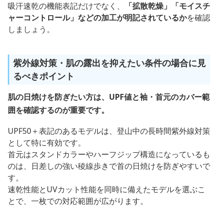
吸汗速乾の機能表記だけでなく、
「拡散乾燥」「モイスチ
ャーコントロール」などの加工が明記されているか
を確認
しましょう。
紫外線対策・肌の露出を抑えたい条件の場合に見
るべきポイント
肌の日焼けを防ぎたい方は、UPF値と袖・首元のカバー範
囲を確認するのが重要です。
UPF50＋表記のあるモデルは、登山中の長時間紫外線対策
として特に有効です。
首元はスタンドカラーやハーフジップ構造になっているも
のは、日差しの強い稜線歩きで首の日焼けを防ぎやすいで
す。
速乾性能とUVカット性能を同時に備えたモデルを選ぶこ
とで、一枚での対応範囲が広がります。