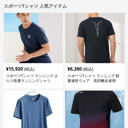
スポーツTシャツ 人気アイテム
¥
15,920
¥
6,260
(税込)
(税込)
スポーツTシャツ ランニング さ
スポーツTシャツ ランニング 軽
らり快適ランニングシャツ
量速乾ウェア 長距離走者用