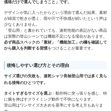
価格だけで選んでしまうこと」です。
デザインが気に入ったからという理由で選んだ結果、素材
が綿混で乾きが悪く、雨や汗で不快感が続いたという声は
少なくありません。
「登山用」と書かれていても、速乾性能の表記がない商品
は実際の登山シーンでは機能不足になる場合があります。
必ず商品スペックの「素材」「機能加工」の欄を確認して
から購入を判断する習慣
をつけることが重要です。
後悔しやすい選び方とその理由
サイズ選びの失敗も、速乾シャツ長袖登山用では多く見ら
れる後悔のひとつです。
タイトすぎるサイズを選ぶ
：動作時に突っ張りを感じ、特
に腕を伸ばすクライミング動作で不快になります。
登山用はワンサイズ大きめを基準にする考え方もありま
す。