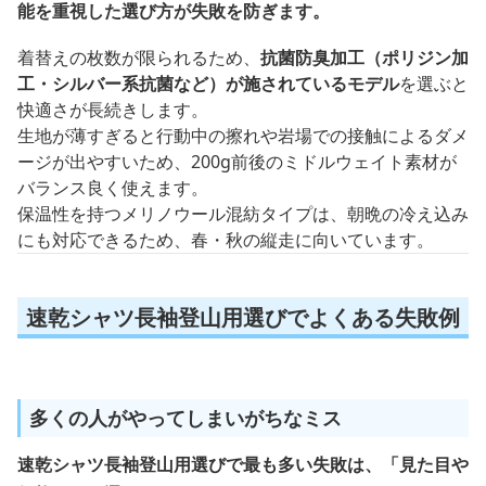
能を重視した選び方が失敗を防ぎます。
着替えの枚数が限られるため、
抗菌防臭加工（ポリジン加
工・シルバー系抗菌など）が施されているモデル
を選ぶと
快適さが長続きします。
生地が薄すぎると行動中の擦れや岩場での接触によるダメ
ージが出やすいため、200g前後のミドルウェイト素材が
バランス良く使えます。
保温性を持つメリノウール混紡タイプは、朝晩の冷え込み
にも対応できるため、春・秋の縦走に向いています。
速乾シャツ長袖登山用選びでよくある失敗例
多くの人がやってしまいがちなミス
速乾シャツ長袖登山用選びで最も多い失敗は、「見た目や