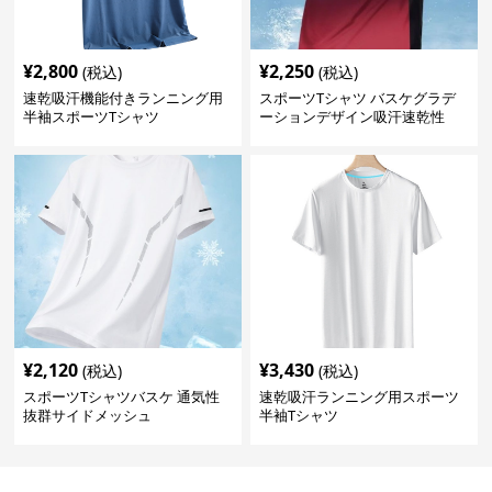
¥
2,800
¥
2,250
(税込)
(税込)
速乾吸汗機能付きランニング用
スポーツTシャツ バスケグラデ
半袖スポーツTシャツ
ーションデザイン吸汗速乾性
¥
2,120
¥
3,430
(税込)
(税込)
スポーツTシャツバスケ 通気性
速乾吸汗ランニング用スポーツ
抜群サイドメッシュ
半袖Tシャツ