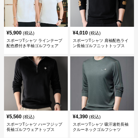
¥
5,900
¥
4,010
(税込)
(税込)
スポーツTシャツ ラインテープ
スポーツTシャツ 肩袖配色ライ
配色襟付き半袖ゴルフウェア
ン長袖ゴルフニットトップス
¥
5,560
¥
4,390
(税込)
(税込)
スポーツTシャツ ハーフジップ
スポーツTシャツ 吸汗速乾長袖
長袖ゴルフウェアトップス
クルーネックゴルフシャツ