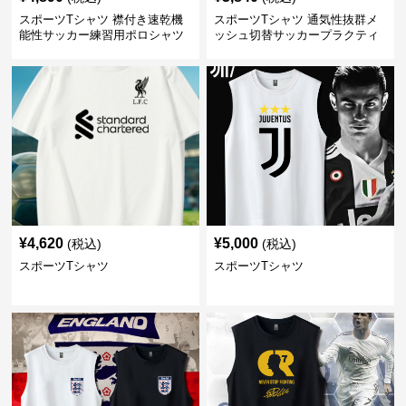
スポーツTシャツ 襟付き速乾機
スポーツTシャツ 通気性抜群メ
能性サッカー練習用ポロシャツ
ッシュ切替サッカープラクティ
スシャツ
¥
4,620
¥
5,000
(税込)
(税込)
スポーツTシャツ
スポーツTシャツ