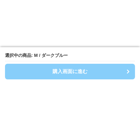
選択中の商品: M / ダークブルー
選択中の商品: M / ダークブルー
購入画面に進む
購入画面に進む