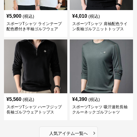
¥
5,900
¥
4,010
(税込)
(税込)
スポーツTシャツ ラインテープ
スポーツTシャツ 肩袖配色ライ
配色襟付き半袖ゴルフウェア
ン長袖ゴルフニットトップス
¥
5,560
¥
4,390
(税込)
(税込)
スポーツTシャツ ハーフジップ
スポーツTシャツ 吸汗速乾長袖
長袖ゴルフウェアトップス
クルーネックゴルフシャツ
›
人気アイテム一覧へ