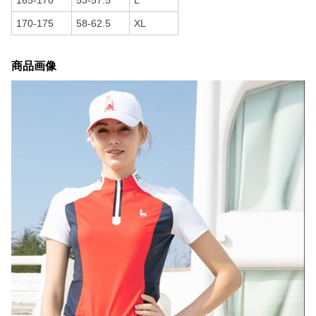
165-170
53-57.5
L
170-175
58-62.5
XL
商品画像