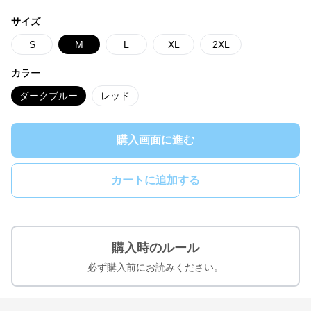
サイズ
S
M
L
XL
2XL
カラー
ダークブルー
レッド
購入画面に進む
カートに追加する
購入時のルール
必ず購入前にお読みください。