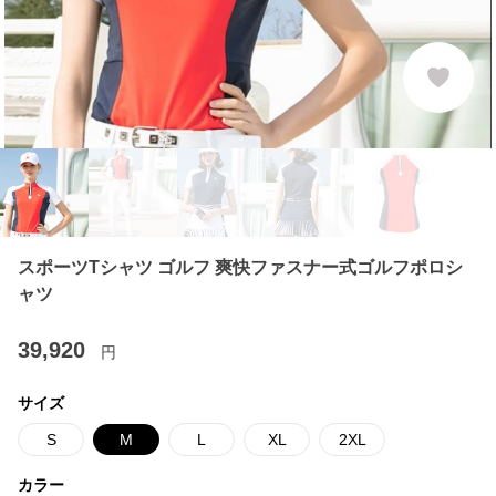
スポーツTシャツ ゴルフ 爽快ファスナー式ゴルフポロシ
ャツ
39,920
円
サイズ
S
M
L
XL
2XL
カラー