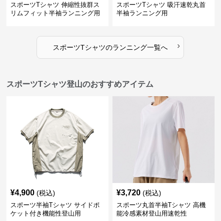
スポーツTシャツ 伸縮性抜群ス
スポーツTシャツ 吸汗速乾丸首
リムフィット半袖ランニング用
半袖ランニング用
›
スポーツTシャツ
の
ランニング
一覧へ
スポーツTシャツ登山のおすすめアイテム
¥
4,900
¥
3,720
(税込)
(税込)
スポーツ半袖Tシャツ サイドポ
スポーツ丸首半袖Tシャツ 高機
ケット付き機能性登山用
能冷感素材登山用速乾性