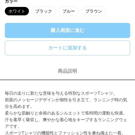
カラー
ホワイト
ブラック
ブルー
ブラウン
購入画面に進む
カートに追加する
商品説明
毎日の走りに新たな意味を与える特別なスポーツTシャツ。
前面のメッセージデザインが個性を引き立て、ランニング時の気
分を高めます。
柔らかな肌触りと余裕のあるシルエットで長時間の運動も快適。
汗を素早く吸収し、爽やかな着心地をキープするランニングウェ
アです。
スポーツTシャツの機能性とファッション性を兼ね備えた一着。