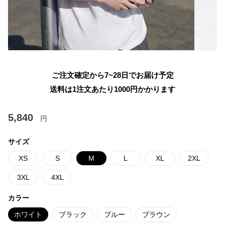
ご注文確定から7~28日でお届け予定
送料は1注文あたり
1000
円かかります
5,840
円
サイズ
XS
S
M
L
XL
2XL
3XL
4XL
カラー
ホワイト
ブラック
ブルー
ブラウン