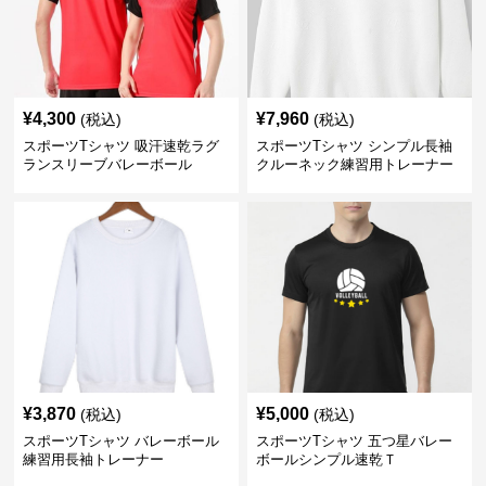
¥
4,300
¥
7,960
(税込)
(税込)
スポーツTシャツ 吸汗速乾ラグ
スポーツTシャツ シンプル長袖
ランスリーブバレーボール
クルーネック練習用トレーナー
¥
3,870
¥
5,000
(税込)
(税込)
スポーツTシャツ バレーボール
スポーツTシャツ 五つ星バレー
練習用長袖トレーナー
ボールシンプル速乾Ｔ