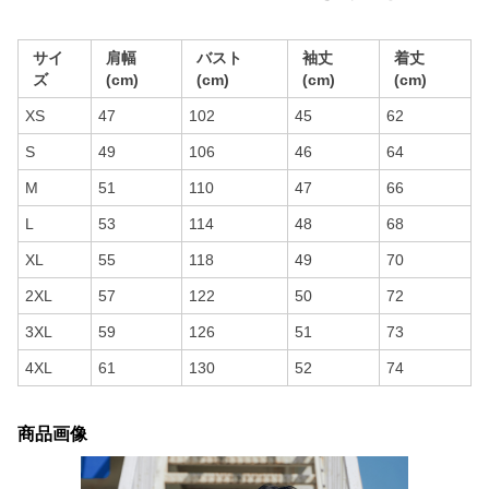
サイ
肩幅
バスト
袖丈
着丈
ズ
(cm)
(cm)
(cm)
(cm)
XS
47
102
45
62
S
49
106
46
64
M
51
110
47
66
L
53
114
48
68
XL
55
118
49
70
2XL
57
122
50
72
3XL
59
126
51
73
4XL
61
130
52
74
商品画像