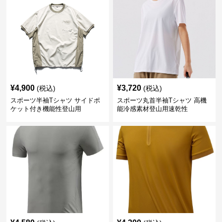
¥
4,900
¥
3,720
(税込)
(税込)
スポーツ半袖Tシャツ サイドポ
スポーツ丸首半袖Tシャツ 高機
ケット付き機能性登山用
能冷感素材登山用速乾性