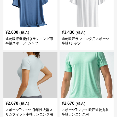
¥
2,800
¥
3,430
(税込)
(税込)
速乾吸汗機能付きランニング用
速乾吸汗ランニング用スポーツ
半袖スポーツTシャツ
半袖Tシャツ
¥
2,670
¥
2,670
(税込)
(税込)
スポーツTシャツ 伸縮性抜群ス
スポーツTシャツ 吸汗速乾丸首
リムフィット半袖ランニング用
半袖ランニング用