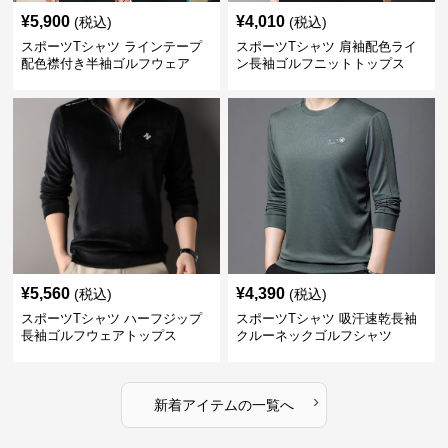
¥
5,900
¥
4,010
(税込)
(税込)
スポーツTシャツ ラインテープ
スポーツTシャツ 肩袖配色ライ
配色襟付き半袖ゴルフウェア
ン長袖ゴルフニットトップス
¥
5,560
¥
4,390
(税込)
(税込)
スポーツTシャツ ハーフジップ
スポーツTシャツ 吸汗速乾長袖
長袖ゴルフウェアトップス
クルーネックゴルフシャツ
›
新着アイテムの一覧へ