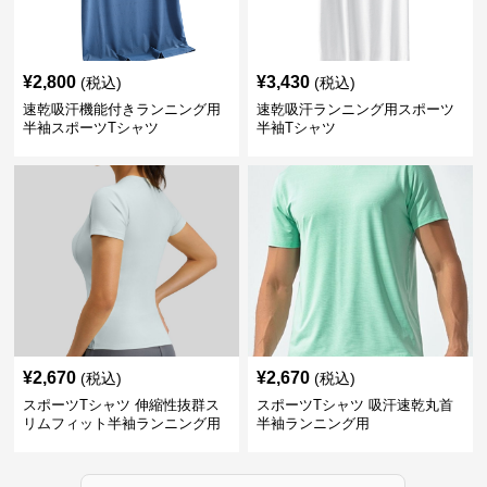
¥
2,800
¥
3,430
(税込)
(税込)
速乾吸汗機能付きランニング用
速乾吸汗ランニング用スポーツ
半袖スポーツTシャツ
半袖Tシャツ
¥
2,670
¥
2,670
(税込)
(税込)
スポーツTシャツ 伸縮性抜群ス
スポーツTシャツ 吸汗速乾丸首
リムフィット半袖ランニング用
半袖ランニング用