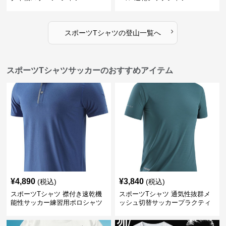
›
スポーツTシャツ
の
登山
一覧へ
スポーツTシャツサッカーのおすすめアイテム
¥
4,890
¥
3,840
(税込)
(税込)
スポーツTシャツ 襟付き速乾機
スポーツTシャツ 通気性抜群メ
能性サッカー練習用ポロシャツ
ッシュ切替サッカープラクティ
スシャツ