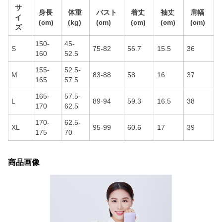
サ
身長
体重
バスト
着丈
袖丈
肩幅
イ
(cm)
(kg)
(cm)
(cm)
(cm)
(cm)
ズ
150-
45-
S
75-82
56.7
15.5
36
160
52.5
155-
52.5-
M
83-88
58
16
37
165
57.5
165-
57.5-
L
89-94
59.3
16.5
38
170
62.5
170-
62.5-
XL
95-99
60.6
17
39
175
70
商品画像