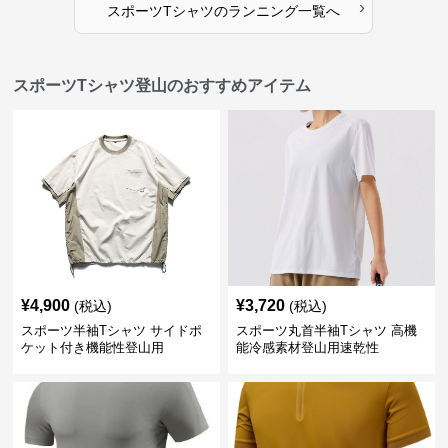
›
スポーツTシャツ
の
ランニング
一覧へ
スポーツTシャツ登山のおすすめアイテム
¥
4,900
¥
3,720
(税込)
(税込)
スポーツ半袖Tシャツ サイドポ
スポーツ丸首半袖Tシャツ 高機
ケット付き機能性登山用
能冷感素材登山用速乾性