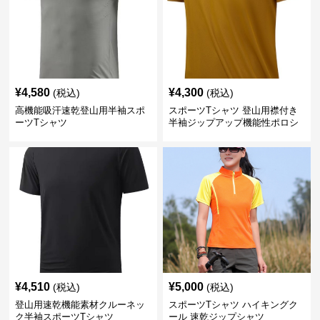
¥
4,580
¥
4,300
(税込)
(税込)
高機能吸汗速乾登山用半袖スポ
スポーツTシャツ 登山用襟付き
ーツTシャツ
半袖ジップアップ機能性ポロシ
ャツ
¥
4,510
¥
5,000
(税込)
(税込)
登山用速乾機能素材クルーネッ
スポーツTシャツ ハイキングク
ク半袖スポーツTシャツ
ール 速乾ジップシャツ