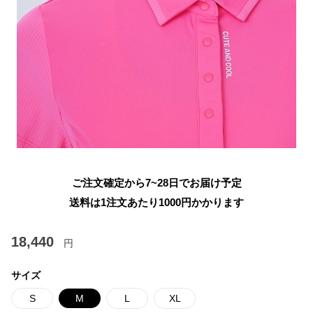
ご注文確定から7~28日でお届け予定
送料は1注文あたり
1000
円かかります
18,440
円
サイズ
S
M
L
XL