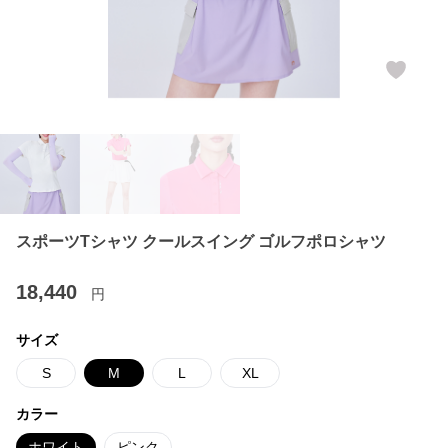
スポーツTシャツ クールスイング ゴルフポロシャツ
18,440
円
サイズ
S
M
L
XL
カラー
ホワイト
ピンク