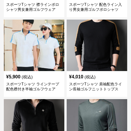
スポーツTシャツ 襟ラインポロ
スポーツTシャツ 配色ライン入
シャツ男女兼用ゴルフウェア
り男女兼用ゴルフポロシャツ
¥
5,900
¥
4,010
(税込)
(税込)
スポーツTシャツ ラインテープ
スポーツTシャツ 肩袖配色ライ
配色襟付き半袖ゴルフウェア
ン長袖ゴルフニットトップス