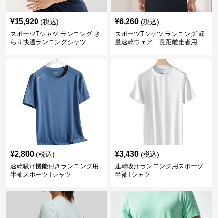
¥
15,920
¥
6,260
(税込)
(税込)
スポーツTシャツ ランニング さ
スポーツTシャツ ランニング 軽
らり快適ランニングシャツ
量速乾ウェア 長距離走者用
¥
2,800
¥
3,430
(税込)
(税込)
速乾吸汗機能付きランニング用
速乾吸汗ランニング用スポーツ
半袖スポーツTシャツ
半袖Tシャツ