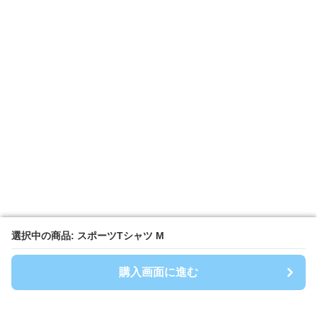
選択中の商品: スポーツTシャツ M
選択中の商品: スポーツTシャツ M
購入画面に進む
購入画面に進む