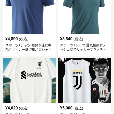
¥
4,890
¥
3,840
(税込)
(税込)
スポーツTシャツ 襟付き速乾機
スポーツTシャツ 通気性抜群メ
能性サッカー練習用ポロシャツ
ッシュ切替サッカープラクティ
スシャツ
¥
4,620
¥
5,000
(税込)
(税込)