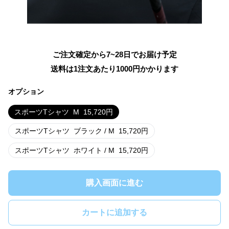
ご注文確定から7~28日でお届け予定
送料は1注文あたり
1000
円かかります
オプション
スポーツTシャツ
M
15,720
円
スポーツTシャツ
ブラック / M
15,720
円
スポーツTシャツ
ホワイト / M
15,720
円
購入画面に進む
カートに追加する