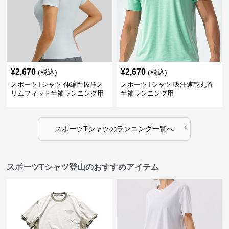
¥
2,670
¥
2,670
(税込)
(税込)
スポーツTシャツ 伸縮性抜群ス
スポーツTシャツ 吸汗速乾丸首
リムフィット半袖ランニング用
半袖ランニング用
›
スポーツTシャツ
の
ランニング
一覧へ
スポーツTシャツ登山のおすすめアイテム