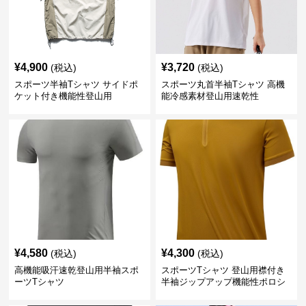
¥
4,900
¥
3,720
(税込)
(税込)
スポーツ半袖Tシャツ サイドポ
スポーツ丸首半袖Tシャツ 高機
ケット付き機能性登山用
能冷感素材登山用速乾性
¥
4,580
¥
4,300
(税込)
(税込)
高機能吸汗速乾登山用半袖スポ
スポーツTシャツ 登山用襟付き
ーツTシャツ
半袖ジップアップ機能性ポロシ
ャツ