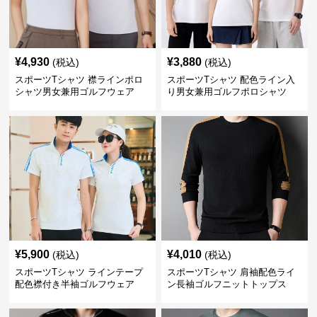
¥
4,930
¥
3,880
(税込)
(税込)
スポーツTシャツ 襟ラインポロ
スポーツTシャツ 配色ライン入
シャツ男女兼用ゴルフウェア
り男女兼用ゴルフポロシャツ
¥
5,900
¥
4,010
(税込)
(税込)
スポーツTシャツ ラインテープ
スポーツTシャツ 肩袖配色ライ
配色襟付き半袖ゴルフウェア
ン長袖ゴルフニットトップス