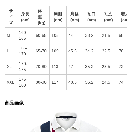
サ
体
身長
胸囲
肩幅
袖口
袖丈
着丈
イ
重
(cm)
(cm)
(cm)
(cm)
(cm)
(cm)
ズ
(kg)
160-
M
60-65
105
44
33.2
21.5
68
165
165-
L
65-70
109
45.5
34.2
22.5
70
170
170-
XL
70-80
113
47
35.2
23.5
72
175
175-
XXL
80-90
117
48.5
36.2
24.5
74
180
商品画像