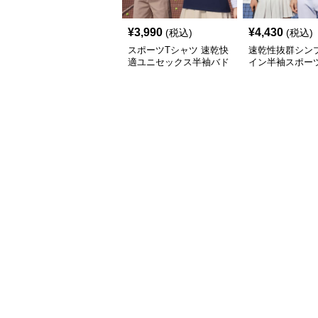
¥
3,990
¥
4,430
(税込)
(税込)
スポーツTシャツ 速乾快
速乾性抜群シン
適ユニセックス半袖バド
イン半袖スポー
ミントンウェア
ツ バドミントン