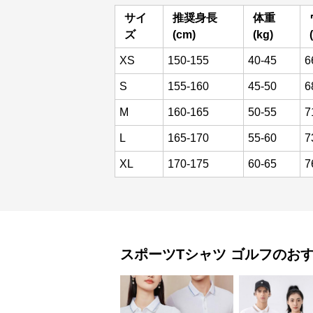
サイ
推奨身長
体重
ズ
(cm)
(kg)
XS
150-155
40-45
6
S
155-160
45-50
6
M
160-165
50-55
7
L
165-170
55-60
7
XL
170-175
60-65
7
スポーツTシャツ
ゴルフ
のお