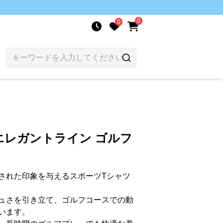
0
0
エレガントライン ゴルフ
された印象を与えるスポーツTシャツ
ュさを引き立て、ゴルフコースでの動
います。