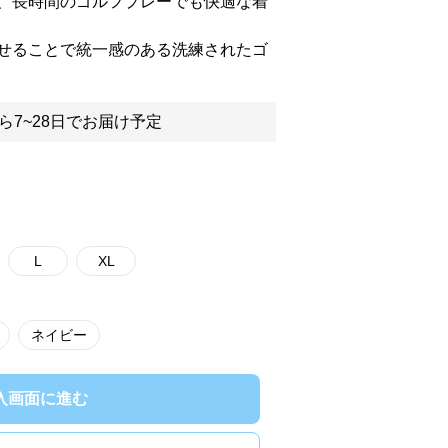
、長時間のゴルフプレーでも快適な着
せることで統一感のある洗練されたゴ
ら7~28日でお届け予定
L
XL
ネイビー
入画面に進む