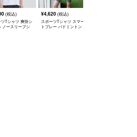
00
¥
4,620
¥
4,160
(税込)
(税込)
(税込)
ツTシャツ 爽快シ
スポーツTシャツ スマー
スポーツTシャツ 和風パ
ル ノースリーブシ
トプレー バドミントン
ンダ バドミントンウェ
チュニック
ア