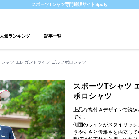
スポーツTシャツ
専門通販サイト
Spoty
人気ランキング
記事一覧
Tシャツ エレガントライン ゴルフポロシャツ
スポーツTシャツ 
ポロシャツ
上品な襟付きデザインで洗練
です。
側面のラインがスタイリッシ
きやすさと優雅さを両立して