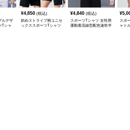
¥
4,850
¥
4,840
¥
5,0
(税込)
(税込)
プルデザ
斜めストライプ柄ユニセ
スポーツTシャツ 女性用
スポー
ツTシャ
ックススポーツTシャツ
運動着流線型配色速乾半
ャト
バドミントン
袖シャツ
ャツ