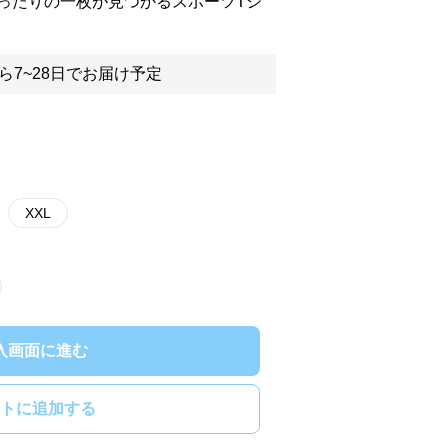
ったりの一枚が見つかるスポーツTシ
ら7~28日でお届け予定
XXL
入画面に進む
トに追加する