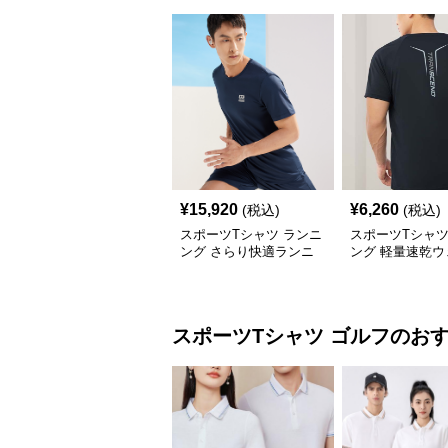
¥
15,920
¥
6,260
(税込)
(税込)
スポーツTシャツ ランニ
スポーツTシャツ
ング さらり快適ランニ
ング 軽量速乾
ングシャツ
長距離走者用
スポーツTシャツ
ゴルフ
のお