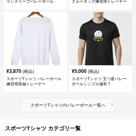
ランスリーブバレーボール
クルーネック練習用トレーナー
¥
3,870
¥
5,000
(税込)
(税込)
スポーツTシャツ バレーボール
スポーツTシャツ 五つ星バレー
練習用長袖トレーナー
ボールシンプル速乾Ｔ
›
スポーツTシャツ
の
バレーボール
一覧へ
スポーツTシャツ カテゴリ一覧