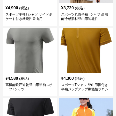
¥
4,900
¥
3,720
(税込)
(税込)
スポーツ半袖Tシャツ サイドポ
スポーツ丸首半袖Tシャツ 高機
ケット付き機能性登山用
能冷感素材登山用速乾性
¥
4,580
¥
4,300
(税込)
(税込)
高機能吸汗速乾登山用半袖スポ
スポーツTシャツ 登山用襟付き
ーツTシャツ
半袖ジップアップ機能性ポロシ
ャツ