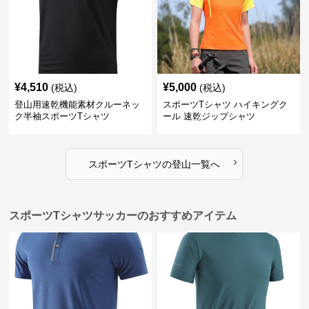
¥
4,510
¥
5,000
(税込)
(税込)
登山用速乾機能素材クルーネッ
スポーツTシャツ ハイキングク
ク半袖スポーツTシャツ
ール 速乾ジップシャツ
›
スポーツTシャツ
の
登山
一覧へ
スポーツTシャツサッカーのおすすめアイテム