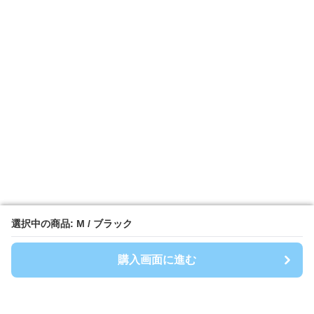
選択中の商品: M / ブラック
選択中の商品: M / ブラック
購入画面に進む
購入画面に進む