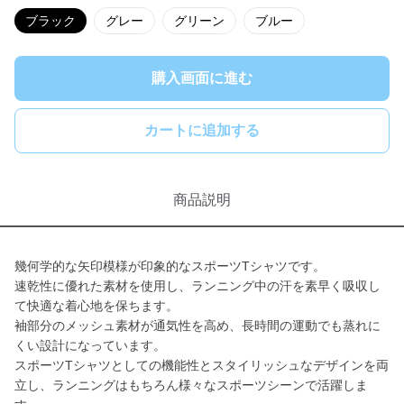
ブラック
グレー
グリーン
ブルー
購入画面に進む
カートに追加する
商品説明
幾何学的な矢印模様が印象的なスポーツTシャツです。
速乾性に優れた素材を使用し、ランニング中の汗を素早く吸収し
て快適な着心地を保ちます。
袖部分のメッシュ素材が通気性を高め、長時間の運動でも蒸れに
くい設計になっています。
スポーツTシャツとしての機能性とスタイリッシュなデザインを両
立し、ランニングはもちろん様々なスポーツシーンで活躍しま