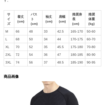
す。
サ
バス
推奨身
推奨
着丈
袖丈
肩幅
イ
ト
長
体重
(cm)
(cm)
(cm)
ズ
(cm)
(cm)
(kg)
M
66
48
33
42.5
165-170
50-60
L
68
50
34
44
170-175
60-70
XL
70
52
35
45.5
175-180
70-80
2XL
72
54
36
47
180-185
80-90
3XL
74
56
37
48.5
185-190
90-95
商品画像