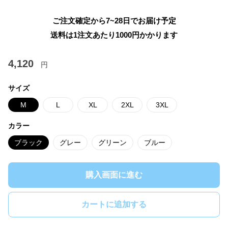
ご注文確定から7~28日でお届け予定
送料は1注文あたり
1000
円かかります
4,120
円
サイズ
M
L
XL
2XL
3XL
カラー
ブラック
グレー
グリーン
ブルー
購入画面に進む
カートに追加する