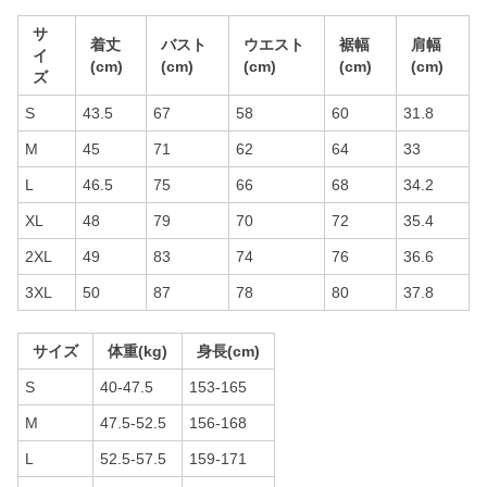
サ
着丈
バスト
ウエスト
裾幅
肩幅
イ
(cm)
(cm)
(cm)
(cm)
(cm)
ズ
S
43.5
67
58
60
31.8
M
45
71
62
64
33
L
46.5
75
66
68
34.2
XL
48
79
70
72
35.4
2XL
49
83
74
76
36.6
3XL
50
87
78
80
37.8
サイズ
体重(kg)
身長(cm)
S
40-47.5
153-165
M
47.5-52.5
156-168
L
52.5-57.5
159-171