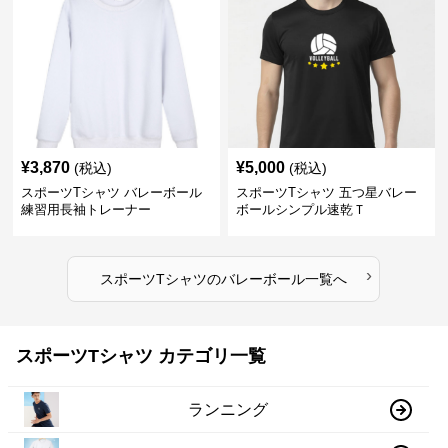
¥
3,870
¥
5,000
(税込)
(税込)
スポーツTシャツ バレーボール
スポーツTシャツ 五つ星バレー
練習用長袖トレーナー
ボールシンプル速乾Ｔ
›
スポーツTシャツ
の
バレーボール
一覧へ
スポーツTシャツ カテゴリ一覧
ランニング