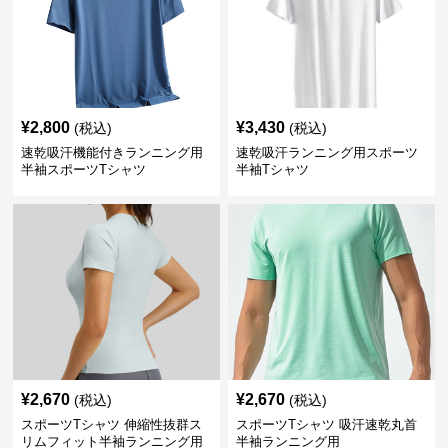
¥
2,800
¥
3,430
(税込)
(税込)
速乾吸汗機能付きランニング用
速乾吸汗ランニング用スポーツ
半袖スポーツTシャツ
半袖Tシャツ
¥
2,670
¥
2,670
(税込)
(税込)
スポーツTシャツ 伸縮性抜群ス
スポーツTシャツ 吸汗速乾丸首
リムフィット半袖ランニング用
半袖ランニング用