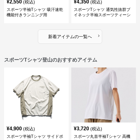
¥
2,550
¥
4,350
(税込)
(税込)
スポーツ半袖Tシャツ 吸汗速乾
スポーツTシャツ 通気性抜群ブ
機能付きランニング用
イネック半袖スポーツティーシ
ャツ
›
新着アイテムの一覧へ
スポーツTシャツ登山のおすすめアイテム
¥
4,900
¥
3,720
(税込)
(税込)
スポーツ半袖Tシャツ サイドポ
スポーツ丸首半袖Tシャツ 高機