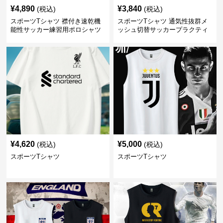
¥
4,890
¥
3,840
(税込)
(税込)
スポーツTシャツ 襟付き速乾機
スポーツTシャツ 通気性抜群メ
能性サッカー練習用ポロシャツ
ッシュ切替サッカープラクティ
スシャツ
¥
4,620
¥
5,000
(税込)
(税込)
スポーツTシャツ
スポーツTシャツ