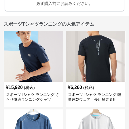
必ず購入前にお読みください。
スポーツTシャツランニングの人気アイテム
¥
15,920
¥
6,260
(税込)
(税込)
スポーツTシャツ ランニング さ
スポーツTシャツ ランニング 軽
らり快適ランニングシャツ
量速乾ウェア 長距離走者用