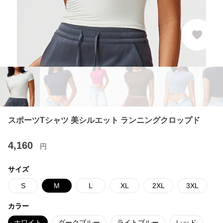
スポーツTシャツ 美シルエット ランニングクロップド
4,160
円
サイズ
S
M
L
XL
2XL
3XL
カラー
ホワイト
ダークブルー
ライトブルー
レッド