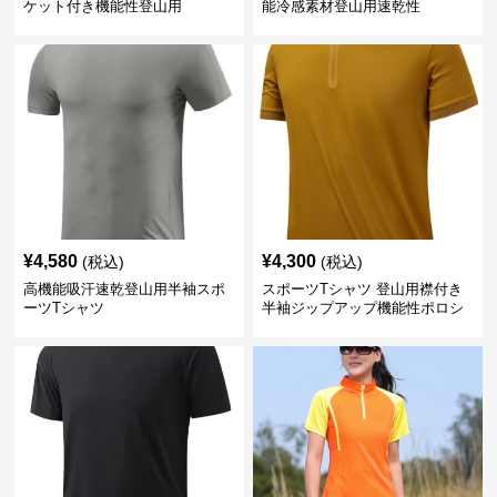
ケット付き機能性登山用
能冷感素材登山用速乾性
¥
4,580
¥
4,300
(税込)
(税込)
高機能吸汗速乾登山用半袖スポ
スポーツTシャツ 登山用襟付き
ーツTシャツ
半袖ジップアップ機能性ポロシ
ャツ