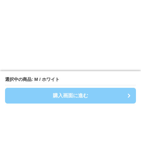
選択中の商品: M / ホワイト
選択中の商品: M / ホワイト
購入画面に進む
購入画面に進む