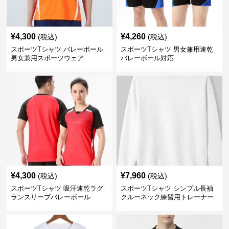
¥
4,300
¥
4,260
(税込)
(税込)
スポーツTシャツ バレーボール
スポーツTシャツ 男女兼用速乾
男女兼用スポーツウェア
バレーボール対応
¥
4,300
¥
7,960
(税込)
(税込)
スポーツTシャツ 吸汗速乾ラグ
スポーツTシャツ シンプル長袖
ランスリーブバレーボール
クルーネック練習用トレーナー