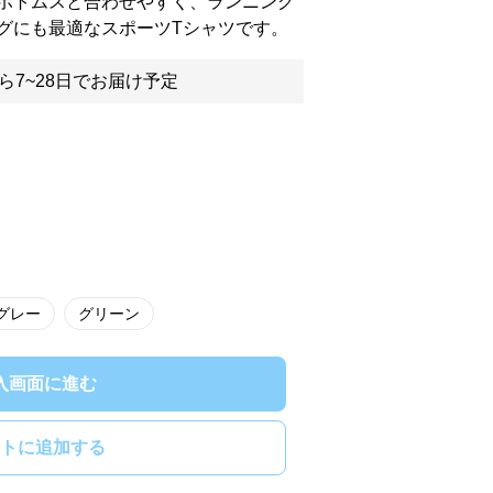
ボトムスと合わせやすく、ランニング
グにも最適なスポーツTシャツです。
ら7~28日でお届け予定
グレー
グリーン
入画面に進む
トに追加する