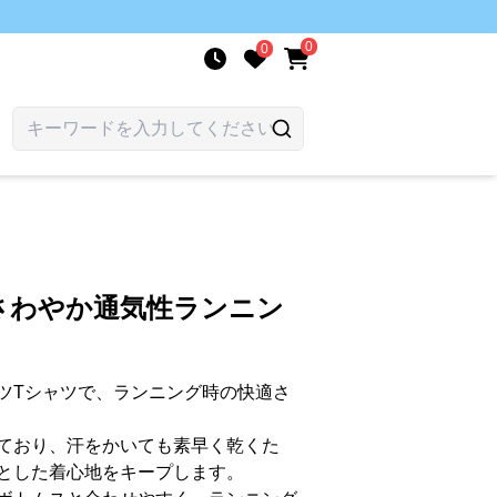
0
0
さわやか通気性ランニン
ツTシャツで、ランニング時の快適さ
ており、汗をかいても素早く乾くた
とした着心地をキープします。