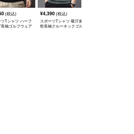
60
¥
4,390
¥
4,560
(税込)
(税込)
(税込)
ツTシャツ ハーフ
スポーツTシャツ 吸汗速
スポーツTシャツ 重ね着
プ長袖ゴルフウェア
乾長袖クルーネックゴル
風襟付き長袖ゴルフベス
プス
フシャツ
トシャツ