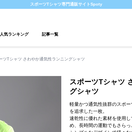
スポーツTシャツ
専門通販サイト
Spoty
人気ランキング
記事一覧
ーツTシャツ さわやか通気性ランニングシャツ
スポーツTシャツ 
グシャツ
軽量かつ通気性抜群のスポー
を追求した一枚。
速乾性に優れた素材を使用し
め、長時間の運動でもさらっ