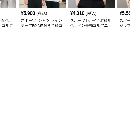
¥
5,900
¥
4,010
¥
5,5
(税込)
(税込)
 配色ラ
スポーツTシャツ ライン
スポーツTシャツ 肩袖配
スポー
用ゴルフ
テープ配色襟付き半袖ゴ
色ライン長袖ゴルフニッ
ジッ
ルフウェア
トトップス
トッ