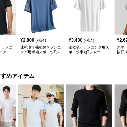
¥
2,800
¥
3,430
¥
2,6
(税込)
(税込)
 ランニ
速乾吸汗機能付きランニ
速乾吸汗ランニング用ス
スポー
ウェア
ング用半袖スポーツTシ
ポーツ半袖Tシャツ
抜群
ャツ
ラン
すすめアイテム