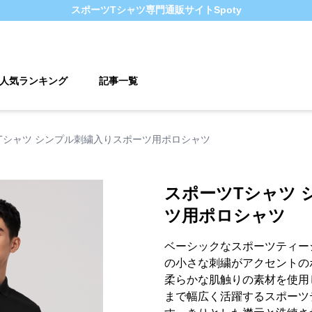
スポーツTシャツ
専門通販サイト
Spoty
人気ランキング
記事一覧
Tシャツ シンプル刺繍入りスポーツ用ポロシャツ
スポーツTシャツ 
ツ用ポロシャツ
ベーシックなスポーツティー
の小さな刺繍がアクセントの
柔らかな肌触りの素材を使用
まで幅広く活躍するスポーツ