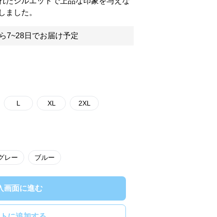
れたシルエットで上品な印象を与えな
しました。
ら7~28日でお届け予定
L
XL
2XL
グレー
ブルー
入画面に進む
トに追加する