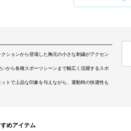
レクションから登場した胸元の小さな刺繍がアクセン
使いから各種スポーツシーンまで幅広く活躍するスポ
エットで上品な印象を与えながら、運動時の快適性も
すすめアイテム