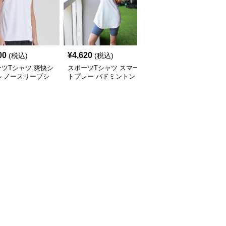
00
¥
4,620
¥
4,160
(税込)
(税込)
(税込)
ツTシャツ 爽快シ
スポーツTシャツ スマー
スポーツTシャツ 和風パ
ル ノースリーブシ
トプレー バドミントン
ンダ バドミントンウェ
チュニック
ア