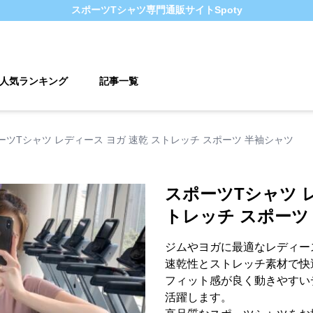
スポーツTシャツ
専門通販サイト
Spoty
人気ランキング
記事一覧
ーツTシャツ レディース ヨガ 速乾 ストレッチ スポーツ 半袖シャツ
スポーツTシャツ レ
トレッチ スポーツ
ジムやヨガに最適なレディー
速乾性とストレッチ素材で快
フィット感が良く動きやすい
活躍します。