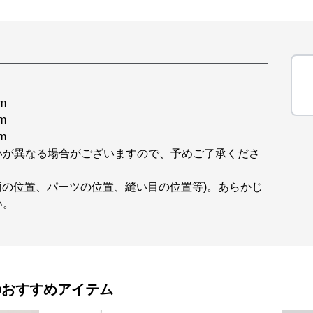
m
m
m
いが異なる場合がございますので、予めご了承くださ
柄の位置、パーツの位置、縫い目の位置等)。あらかじ
い。
のおすすめアイテム