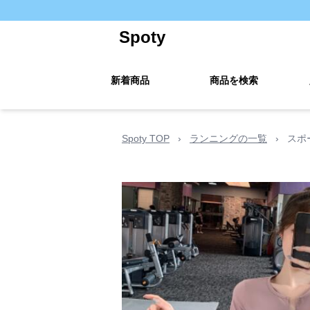
Spoty
新着商品
商品を検索
Spoty TOP
›
ランニングの一覧
›
スポ