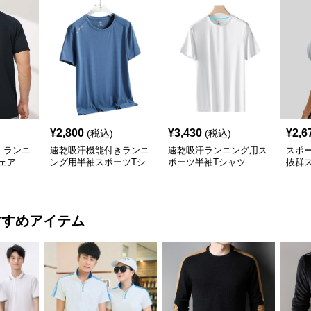
¥
2,800
¥
3,430
¥
2,6
(税込)
(税込)
 ランニ
速乾吸汗機能付きランニ
速乾吸汗ランニング用ス
スポー
ウェア
ング用半袖スポーツTシ
ポーツ半袖Tシャツ
抜群
ャツ
ラン
すすめアイテム