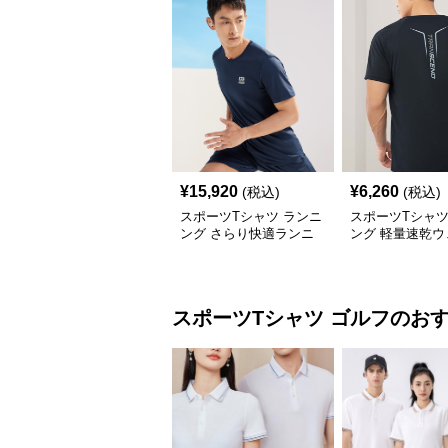
¥
15,920
¥
6,260
(税込)
(税込)
スポーツTシャツ ランニ
スポーツTシャツ
ング さらり快適ランニ
ング 軽量速乾
ングシャツ
長距離走者用
スポーツTシャツ
ゴルフ
のお