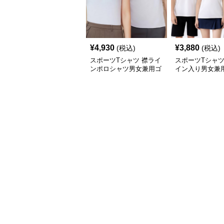
¥
4,930
¥
3,880
(税込)
(税込)
スポーツTシャツ 襟ライ
スポーツTシャツ
ンポロシャツ男女兼用ゴ
イン入り男女兼
ルフウェア
ポロシャツ