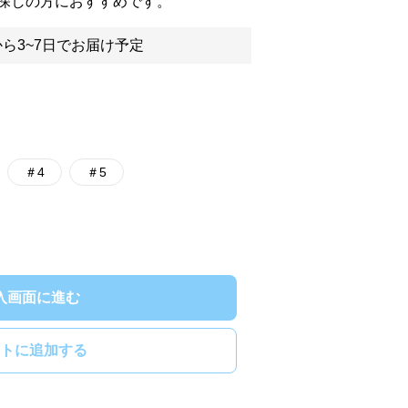
探しの方におすすめです。
ら3~7日でお届け予定
＃4
＃5
入画面に進む
トに追加する