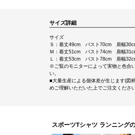
サイズ詳細
サイズ
Ｓ：着丈49cm バスト70cm 肩幅30c
Ｍ：着丈51cm バスト74cm 肩幅31c
Ｌ：着丈53cm バスト78cm 肩幅32c
※ご覧のモニターによって実物と色合
い。
■大量生産による個体差が生じます(図
めご理解いただいた上でご注文くださ
スポーツTシャツ
ランニング