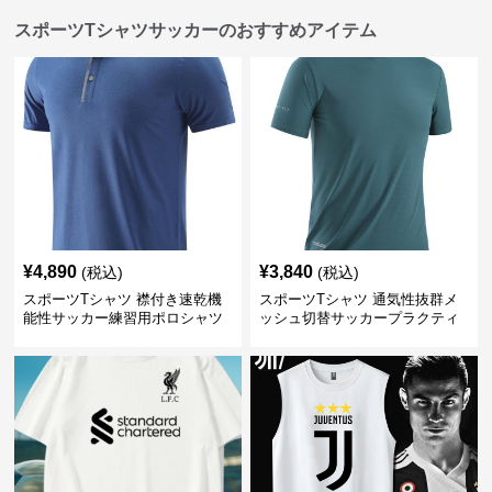
スポーツTシャツサッカーのおすすめアイテム
¥
4,890
¥
3,840
(税込)
(税込)
スポーツTシャツ 襟付き速乾機
スポーツTシャツ 通気性抜群メ
能性サッカー練習用ポロシャツ
ッシュ切替サッカープラクティ
スシャツ