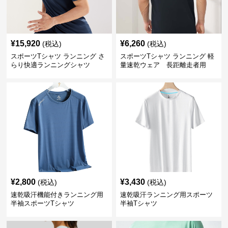
¥
15,920
¥
6,260
(税込)
(税込)
スポーツTシャツ ランニング さ
スポーツTシャツ ランニング 軽
らり快適ランニングシャツ
量速乾ウェア 長距離走者用
¥
2,800
¥
3,430
(税込)
(税込)
速乾吸汗機能付きランニング用
速乾吸汗ランニング用スポーツ
半袖スポーツTシャツ
半袖Tシャツ