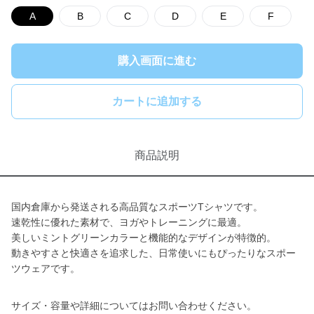
A
B
C
D
E
F
購入画面に進む
カートに追加する
商品説明
国内倉庫から発送される高品質なスポーツTシャツです。
速乾性に優れた素材で、ヨガやトレーニングに最適。
美しいミントグリーンカラーと機能的なデザインが特徴的。
動きやすさと快適さを追求した、日常使いにもぴったりなスポー
ツウェアです。
サイズ・容量や詳細についてはお問い合わせください。