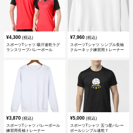
¥
4,300
¥
7,960
(税込)
(税込)
スポーツTシャツ 吸汗速乾ラグ
スポーツTシャツ シンプル長袖
ランスリーブバレーボール
クルーネック練習用トレーナー
¥
3,870
¥
5,000
(税込)
(税込)
スポーツTシャツ バレーボール
スポーツTシャツ 五つ星バレー
練習用長袖トレーナー
ボールシンプル速乾Ｔ