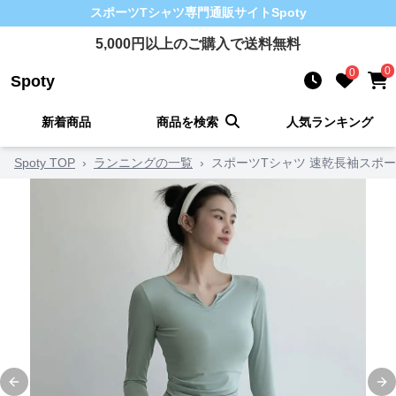
スポーツTシャツ
専門通販サイト
Spoty
5,000
円以上のご購入で送料無料
0
0
Spoty
新着商品
商品を検索
人気ランキング
Spoty TOP
›
ランニングの一覧
›
スポーツTシャツ 速乾長袖スポー
Previous slide
Ne