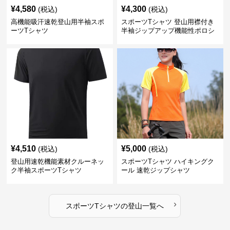
¥
4,580
¥
4,300
(税込)
(税込)
高機能吸汗速乾登山用半袖スポ
スポーツTシャツ 登山用襟付き
ーツTシャツ
半袖ジップアップ機能性ポロシ
ャツ
¥
4,510
¥
5,000
(税込)
(税込)
登山用速乾機能素材クルーネッ
スポーツTシャツ ハイキングク
ク半袖スポーツTシャツ
ール 速乾ジップシャツ
›
スポーツTシャツ
の
登山
一覧へ