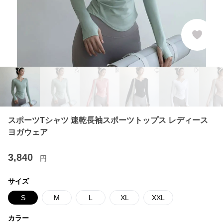
スポーツTシャツ 速乾長袖スポーツトップス レディース
ヨガウェア
3,840
円
サイズ
S
M
L
XL
XXL
カラー