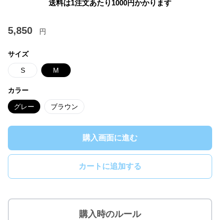
送料は1注文あたり
1000
円かかります
5,850
円
サイズ
S
M
カラー
グレー
ブラウン
購入画面に進む
カートに追加する
購入時のルール