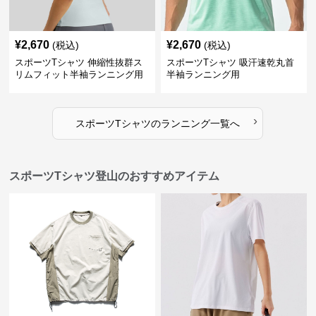
¥
2,670
¥
2,670
(税込)
(税込)
スポーツTシャツ 伸縮性抜群ス
スポーツTシャツ 吸汗速乾丸首
リムフィット半袖ランニング用
半袖ランニング用
›
スポーツTシャツ
の
ランニング
一覧へ
スポーツTシャツ登山のおすすめアイテム