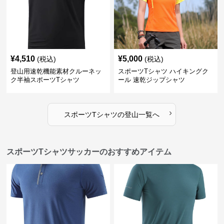
¥
4,510
¥
5,000
(税込)
(税込)
登山用速乾機能素材クルーネッ
スポーツTシャツ ハイキングク
ク半袖スポーツTシャツ
ール 速乾ジップシャツ
›
スポーツTシャツ
の
登山
一覧へ
スポーツTシャツサッカーのおすすめアイテム