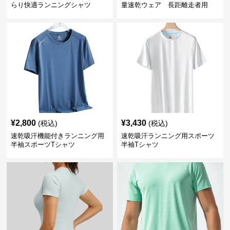
らり快適ランニングシャツ
量速乾ウェア 長距離走者用
¥
2,800
¥
3,430
(税込)
(税込)
速乾吸汗機能付きランニング用
速乾吸汗ランニング用スポーツ
半袖スポーツTシャツ
半袖Tシャツ