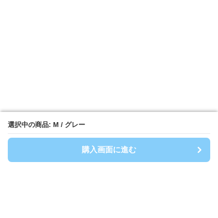
選択中の商品: M / グレー
選択中の商品: M / グレー
購入画面に進む
購入画面に進む