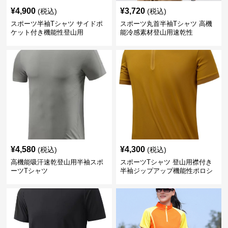
¥
4,900
¥
3,720
(税込)
(税込)
スポーツ半袖Tシャツ サイドポ
スポーツ丸首半袖Tシャツ 高機
ケット付き機能性登山用
能冷感素材登山用速乾性
¥
4,580
¥
4,300
(税込)
(税込)
高機能吸汗速乾登山用半袖スポ
スポーツTシャツ 登山用襟付き
ーツTシャツ
半袖ジップアップ機能性ポロシ
ャツ