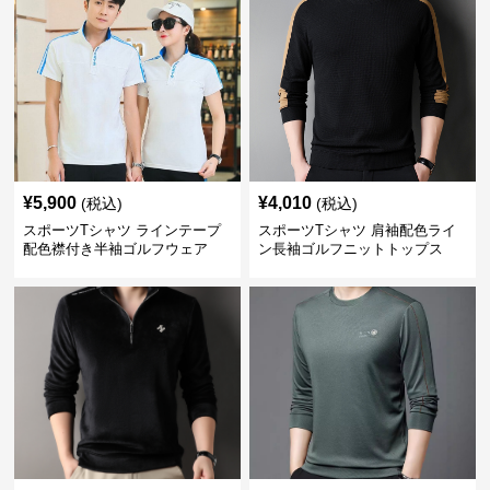
¥
5,900
¥
4,010
(税込)
(税込)
スポーツTシャツ ラインテープ
スポーツTシャツ 肩袖配色ライ
配色襟付き半袖ゴルフウェア
ン長袖ゴルフニットトップス