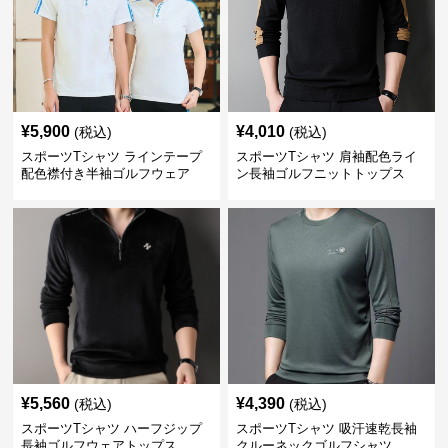
¥
5,900
¥
4,010
(税込)
(税込)
スポーツTシャツ ラインテープ
スポーツTシャツ 肩袖配色ライ
配色襟付き半袖ゴルフウェア
ン長袖ゴルフニットトップス
¥
5,560
¥
4,390
(税込)
(税込)
スポーツTシャツ ハーフジップ
スポーツTシャツ 吸汗速乾長袖
長袖ゴルフウェアトップス
クルーネックゴルフシャツ