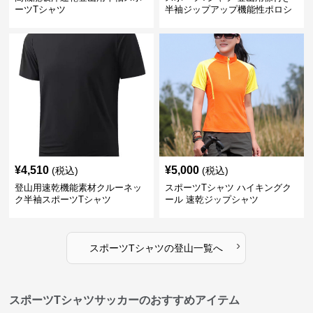
ーツTシャツ
半袖ジップアップ機能性ポロシ
ャツ
¥
4,510
¥
5,000
(税込)
(税込)
登山用速乾機能素材クルーネッ
スポーツTシャツ ハイキングク
ク半袖スポーツTシャツ
ール 速乾ジップシャツ
›
スポーツTシャツ
の
登山
一覧へ
スポーツTシャツサッカーのおすすめアイテム