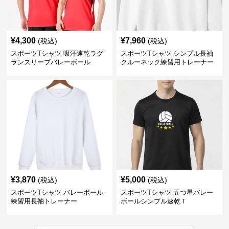
¥
4,300
¥
7,960
(税込)
(税込)
スポーツTシャツ 吸汗速乾ラグ
スポーツTシャツ シンプル長袖
ランスリーブバレーボール
クルーネック練習用トレーナー
¥
3,870
¥
5,000
(税込)
(税込)
スポーツTシャツ バレーボール
スポーツTシャツ 五つ星バレー
練習用長袖トレーナー
ボールシンプル速乾Ｔ