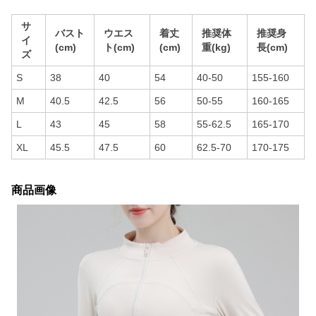
サ
バスト
ウエス
着丈
推奨体
推奨身
イ
(cm)
ト(cm)
(cm)
重(kg)
長(cm)
ズ
S
38
40
54
40-50
155-160
M
40.5
42.5
56
50-55
160-165
L
43
45
58
55-62.5
165-170
XL
45.5
47.5
60
62.5-70
170-175
商品画像