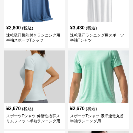
¥
2,800
¥
3,430
(税込)
(税込)
速乾吸汗機能付きランニング用
速乾吸汗ランニング用スポーツ
半袖スポーツTシャツ
半袖Tシャツ
¥
2,670
¥
2,670
(税込)
(税込)
スポーツTシャツ 伸縮性抜群ス
スポーツTシャツ 吸汗速乾丸首
リムフィット半袖ランニング用
半袖ランニング用