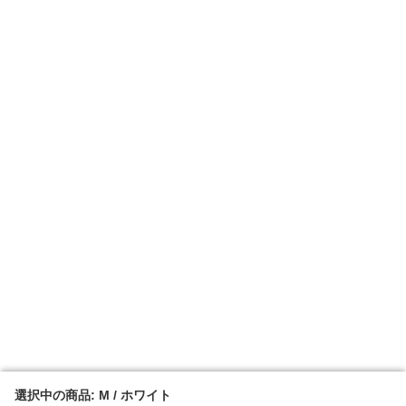
選択中の商品: M / ホワイト
選択中の商品: M / ホワイト