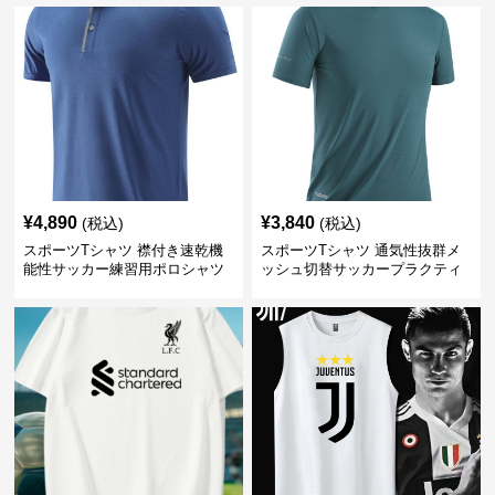
¥
4,890
¥
3,840
(税込)
(税込)
スポーツTシャツ 襟付き速乾機
スポーツTシャツ 通気性抜群メ
能性サッカー練習用ポロシャツ
ッシュ切替サッカープラクティ
スシャツ