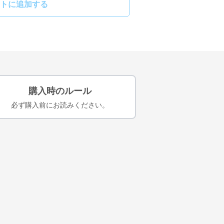
トに追加する
購入時のルール
必ず購入前にお読みください。