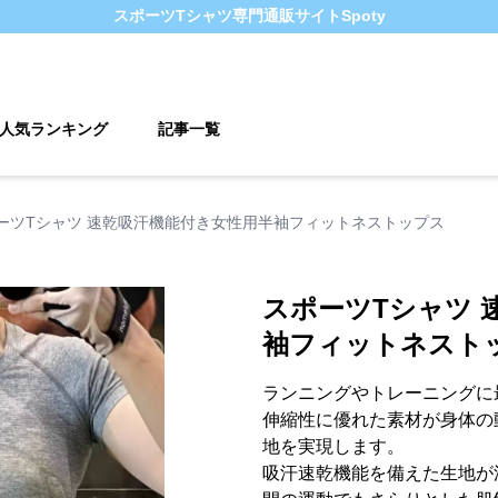
スポーツTシャツ
専門通販サイト
Spoty
人気ランキング
記事一覧
ーツTシャツ 速乾吸汗機能付き女性用半袖フィットネストップス
スポーツTシャツ 
袖フィットネスト
ランニングやトレーニングに
伸縮性に優れた素材が身体の
地を実現します。
吸汗速乾機能を備えた生地が