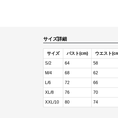
サイズ詳細
サイズ
バスト(cm)
ウエスト(cm
S/2
64
58
M/4
68
62
L/6
72
66
XL/8
76
70
XXL/10
80
74