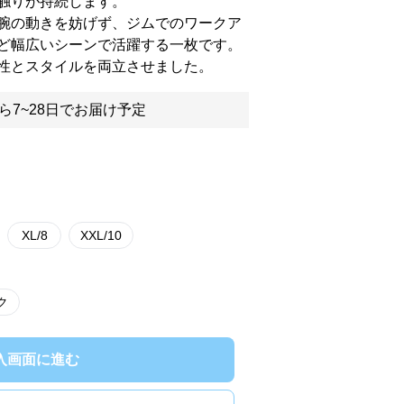
触りが持続します。
腕の動きを妨げず、ジムでのワークア
ど幅広いシーンで活躍する一枚です。
性とスタイルを両立させました。
ら7~28日でお届け予定
XL/8
XXL/10
ク
入画面に進む