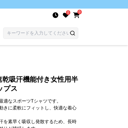
0
0
速乾吸汗機能付き女性用半
ップス
最適なスポーツTシャツです。
動きに柔軟にフィットし、快適な着心
汗を素早く吸収し発散するため、長時