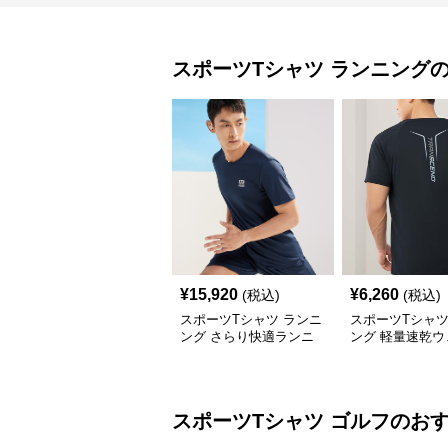
スポーツTシャツ
ランニング
¥
15,920
¥
6,260
(税込)
(税込)
スポーツTシャツ ランニ
スポーツTシャツ
ング さらり快適ランニ
ング 軽量速乾
ングシャツ
長距離走者用
スポーツTシャツ
ゴルフ
のお