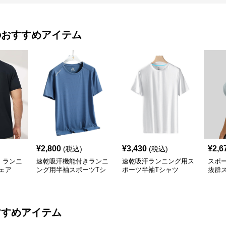
のおすすめアイテム
¥
2,800
¥
3,430
¥
2,6
(税込)
(税込)
 ランニ
速乾吸汗機能付きランニ
速乾吸汗ランニング用ス
スポー
ウェア
ング用半袖スポーツTシ
ポーツ半袖Tシャツ
抜群
ャツ
ラン
すすめアイテム