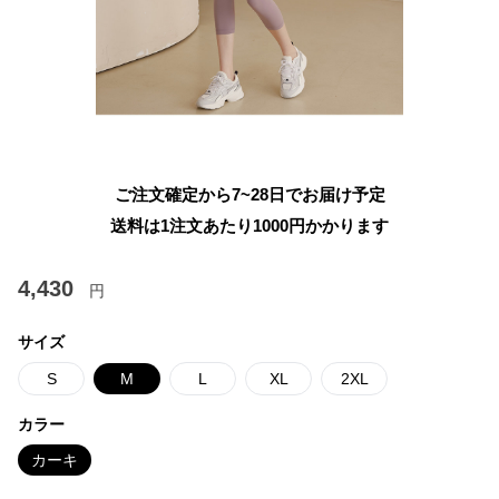
ご注文確定から7~28日でお届け予定
送料は1注文あたり
1000
円かかります
4,430
円
サイズ
S
M
L
XL
2XL
カラー
カーキ