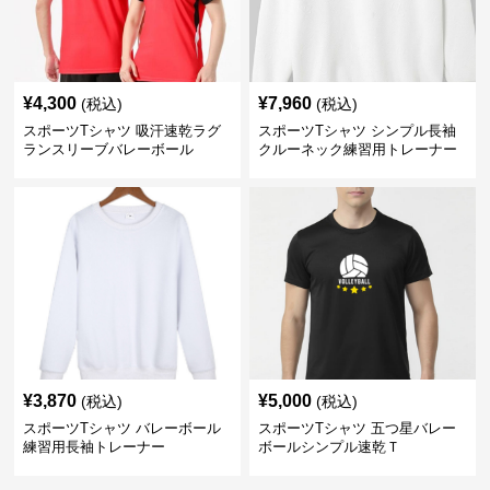
¥
4,300
¥
7,960
(税込)
(税込)
スポーツTシャツ 吸汗速乾ラグ
スポーツTシャツ シンプル長袖
ランスリーブバレーボール
クルーネック練習用トレーナー
¥
3,870
¥
5,000
(税込)
(税込)
スポーツTシャツ バレーボール
スポーツTシャツ 五つ星バレー
練習用長袖トレーナー
ボールシンプル速乾Ｔ