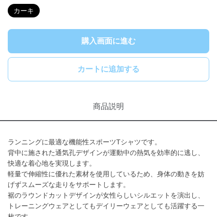
カーキ
購入画面に進む
カートに追加する
商品説明
ランニングに最適な機能性スポーツTシャツです。
背中に施された通気孔デザインが運動中の熱気を効率的に逃し、
快適な着心地を実現します。
軽量で伸縮性に優れた素材を使用しているため、身体の動きを妨
げずスムーズな走りをサポートします。
裾のラウンドカットデザインが女性らしいシルエットを演出し、
トレーニングウェアとしてもデイリーウェアとしても活躍する一
枚です。