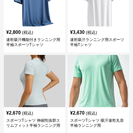
¥
2,800
¥
3,430
(税込)
(税込)
速乾吸汗機能付きランニング用
速乾吸汗ランニング用スポーツ
半袖スポーツTシャツ
半袖Tシャツ
¥
2,670
¥
2,670
(税込)
(税込)
スポーツTシャツ 伸縮性抜群ス
スポーツTシャツ 吸汗速乾丸首
リムフィット半袖ランニング用
半袖ランニング用