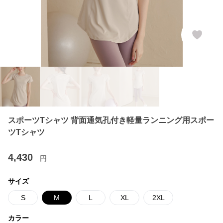
スポーツTシャツ 背面通気孔付き軽量ランニング用スポー
ツTシャツ
4,430
円
サイズ
S
M
L
XL
2XL
カラー