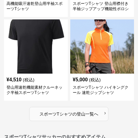
高機能吸汗速乾登山用半袖スポ
スポーツTシャツ 登山用襟付き
ーツTシャツ
半袖ジップアップ機能性ポロシ
ャツ
¥
4,510
¥
5,000
(税込)
(税込)
登山用速乾機能素材クルーネッ
スポーツTシャツ ハイキングク
ク半袖スポーツTシャツ
ール 速乾ジップシャツ
›
スポーツTシャツ
の
登山
一覧へ
スポーツTシャツサッカーのおすすめアイテム