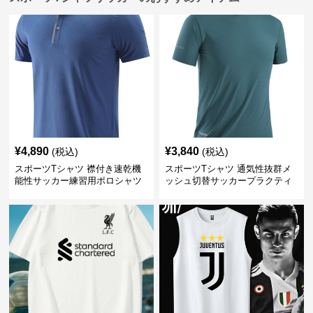
¥
4,890
¥
3,840
(税込)
(税込)
スポーツTシャツ 襟付き速乾機
スポーツTシャツ 通気性抜群メ
能性サッカー練習用ポロシャツ
ッシュ切替サッカープラクティ
スシャツ