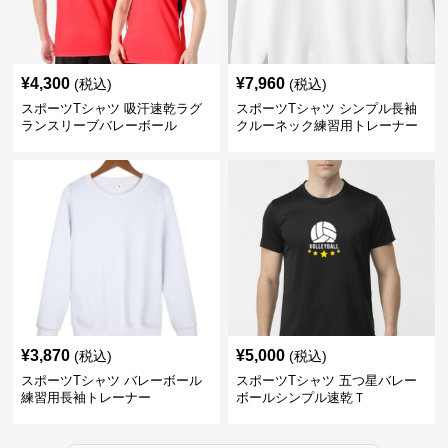
¥
4,300
¥
7,960
(税込)
(税込)
スポーツTシャツ 吸汗速乾ラグ
スポーツTシャツ シンプル長袖
ランスリーブバレーボール
クルーネック練習用トレーナー
¥
3,870
¥
5,000
(税込)
(税込)
スポーツTシャツ バレーボール
スポーツTシャツ 五つ星バレー
練習用長袖トレーナー
ボールシンプル速乾Ｔ