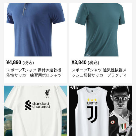
¥
4,890
¥
3,840
(税込)
(税込)
スポーツTシャツ 襟付き速乾機
スポーツTシャツ 通気性抜群メ
能性サッカー練習用ポロシャツ
ッシュ切替サッカープラクティ
スシャツ