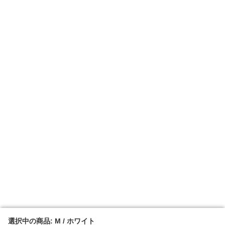
選択中の商品: M / ホワイト
選択中の商品: M / ホワイト