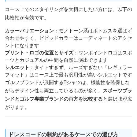
コース上でのスタイリングを大切にしたい方には、以下の
比較軸が有効です。
カラーバリエーション
：モノトーン系はボトムスを選ばず
合わせやすく、ビビッドカラーはコーディネートのアクセ
ントになります
プリント・ロゴの位置とサイズ
：ワンポイントロゴはスポ
ーツとカジュアルの中間を自然に演出できます
シルエット
：タイトすぎず、ルーズすぎない「レギュラー
フィット」はコース上で最も汎用性が高いシルエットです
ゴルフブランドが展開するTシャツは、機能性を確保しな
がらデザイン性も両立しているものが多く、
スポーツブラ
ンドとゴルフ専業ブランドの両方を比較する
と選択肢が広
がります。
ドレスコードの制約があるケースでの選び方