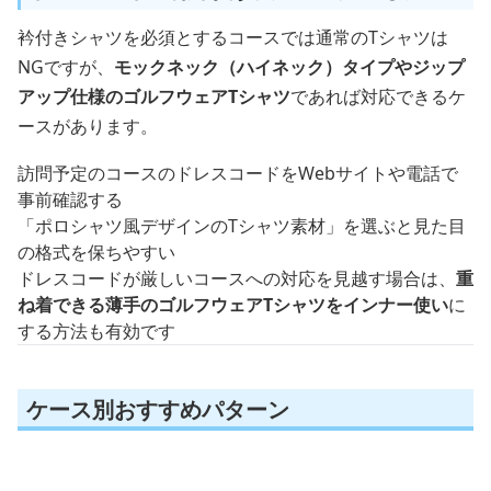
衿付きシャツを必須とするコースでは通常のTシャツは
NGですが、
モックネック（ハイネック）タイプやジップ
アップ仕様のゴルフウェアTシャツ
であれば対応できるケ
ースがあります。
訪問予定のコースのドレスコードをWebサイトや電話で
事前確認する
「ポロシャツ風デザインのTシャツ素材」を選ぶと見た目
の格式を保ちやすい
ドレスコードが厳しいコースへの対応を見越す場合は、
重
ね着できる薄手のゴルフウェアTシャツをインナー使い
に
する方法も有効です
ケース別おすすめパターン