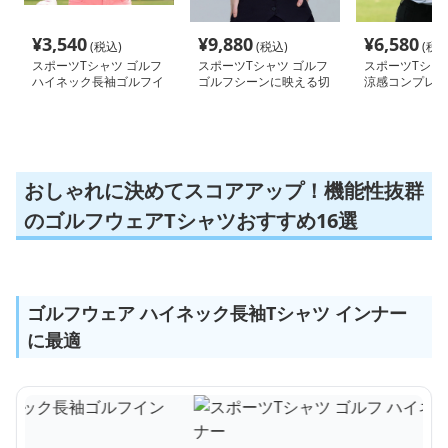
¥
3,540
¥
9,880
¥
6,580
(税込)
(税込)
(税込
スポーツTシャツ ゴルフ
スポーツTシャツ ゴルフ
スポーツTシャ
ハイネック長袖ゴルフイ
ゴルフシーンに映える切
涼感コンプレッ
ンナー
替デザインシャツ
ルフインナー
おしゃれに決めてスコアアップ！機能性抜群
のゴルフウェアTシャツおすすめ16選
ゴルフウェア ハイネック長袖Tシャツ インナー
に最適