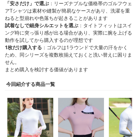
「安さだけ」で選ぶ
：リーズナブルな価格帯のゴルフウェ
アTシャツは素材や縫製が簡易なケースがあり、洗濯を重
ねると型崩れや色落ちが起きることがあります
試着なしで細身シルエットを選ぶ
：タイトフィットはスイ
ング時に突っ張り感が出る場合があり、実際に腕を上げる
動作を試してから購入するのが理想です
1枚だけ購入する
：ゴルフは1ラウンドで大量の汗をかく
ため、同シリーズを複数枚揃えておくと洗い替えに困りま
せん。
まとめ購入を検討する価値があります
今回紹介する商品一覧