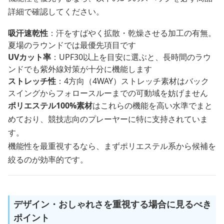
詳細で確認してください。
吸汗速乾性
：汗をすばやく拡散・乾燥させる加工の有無。
夏場のラウンドでは最優先項目です
UVカット率
：UPF30以上を目安に選ぶと、長時間のラウ
ンドでも紫外線対策が十分に機能します
ストレッチ性
：4方向（4WAY）ストレッチ素材はバック
スイングからフォロースルーまでの可動域を妨げません
ポリエステル100%素材
はこれらの機能を高い水準でまと
めており、競技志向のプレーヤーに特に支持されていま
す。
機能性を最重視するなら、まずポリエステル系から候補を
絞るのが効率的です。
デザイン・おしゃれさを重視する場合に見るべき
ポイント