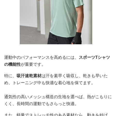
運動中のパフォーマンスを高めるには、
スポーツTシャツ
の機能性
が重要です。
特に、
吸汗速乾素材
は汗を素早く吸収し、乾きも早いた
め、トレーニング中も快適な着心地を保てます。
通気性の高いメッシュ構造の生地を選べば、熱がこもりに
くく、長時間の運動でもさらっと快適。
また、軽量でストレッチ性のある素材なら、動きを妨げ