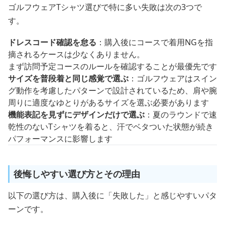
ゴルフウェアTシャツ選びで特に多い失敗は次の3つで
す。
ドレスコード確認を怠る
：購入後にコースで着用NGを指
摘されるケースは少なくありません。
まず訪問予定コースのルールを確認することが最優先です
サイズを普段着と同じ感覚で選ぶ
：ゴルフウェアはスイン
グ動作を考慮したパターンで設計されているため、肩や腕
周りに適度なゆとりがあるサイズを選ぶ必要があります
機能表記を見ずにデザインだけで選ぶ
：夏のラウンドで速
乾性のないTシャツを着ると、汗でベタついた状態が続き
パフォーマンスに影響します
後悔しやすい選び方とその理由
以下の選び方は、購入後に「失敗した」と感じやすいパタ
ーンです。