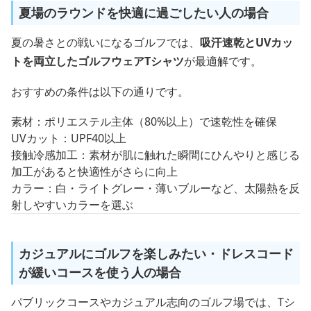
夏場のラウンドを快適に過ごしたい人の場合
夏の暑さとの戦いになるゴルフでは、
吸汗速乾とUVカッ
トを両立したゴルフウェアTシャツ
が最適解です。
おすすめの条件は以下の通りです。
素材：ポリエステル主体（80%以上）で速乾性を確保
UVカット：UPF40以上
接触冷感加工：素材が肌に触れた瞬間にひんやりと感じる
加工があると快適性がさらに向上
カラー：白・ライトグレー・薄いブルーなど、太陽熱を反
射しやすいカラーを選ぶ
カジュアルにゴルフを楽しみたい・ドレスコード
が緩いコースを使う人の場合
パブリックコースやカジュアル志向のゴルフ場では、Tシ