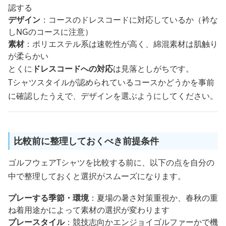
認する
デザイン
：コースのドレスコードに対応しているか（衿な
しNGのコースに注意）
素材
：ポリエステル系は速乾性が高く、綿混素材は肌触り
が柔らかい
とくに
ドレスコードへの対応
は見落としがちです。
Tシャツスタイルが認められているコースかどうかを事前
に確認したうえで、デザインを選ぶようにしてください。
比較前に整理しておくべき前提条件
ゴルフウェアTシャツを比較する前に、以下の点を自分の
中で整理しておくと選択がスムーズになります。
プレーする季節・環境
：夏場の暑さ対策重視か、春秋の重
ね着用途かによって素材の選択が変わります
プレースタイル
：競技志向かエンジョイゴルファーかで機