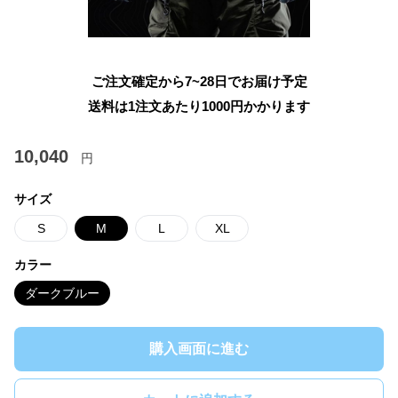
ご注文確定から7~28日でお届け予定
送料は1注文あたり
1000
円かかります
10,040
円
サイズ
S
M
L
XL
カラー
ダークブルー
購入画面に進む