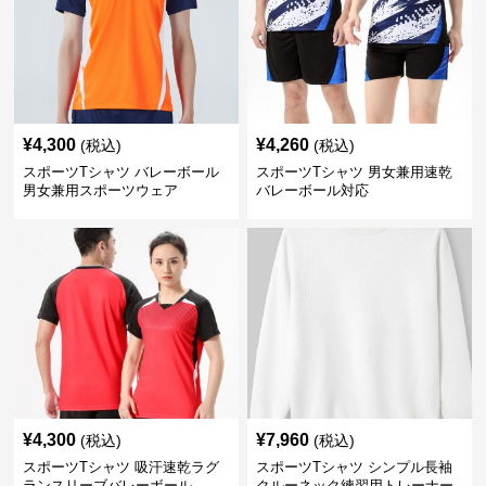
¥
4,300
¥
4,260
(税込)
(税込)
スポーツTシャツ バレーボール
スポーツTシャツ 男女兼用速乾
男女兼用スポーツウェア
バレーボール対応
¥
4,300
¥
7,960
(税込)
(税込)
スポーツTシャツ 吸汗速乾ラグ
スポーツTシャツ シンプル長袖
ランスリーブバレーボール
クルーネック練習用トレーナー