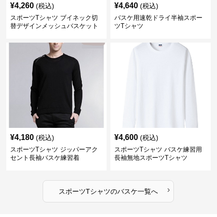
¥
4,260
¥
4,640
(税込)
(税込)
スポーツTシャツ ブイネック切
バスケ用速乾ドライ半袖スポー
替デザインメッシュバスケット
ツTシャツ
ボール
¥
4,180
¥
4,600
(税込)
(税込)
スポーツTシャツ ジッパーアク
スポーツTシャツ バスケ練習用
セント長袖バスケ練習着
長袖無地スポーツTシャツ
›
スポーツTシャツ
の
バスケ
一覧へ