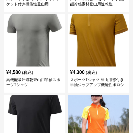
ケット付き機能性登山用
能冷感素材登山用速乾性
¥
4,580
¥
4,300
(税込)
(税込)
高機能吸汗速乾登山用半袖スポ
スポーツTシャツ 登山用襟付き
ーツTシャツ
半袖ジップアップ機能性ポロシ
ャツ