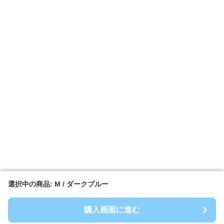
選択中の商品: M / ダークブルー
選択中の商品: M / ダークブルー
購入画面に進む
購入画面に進む