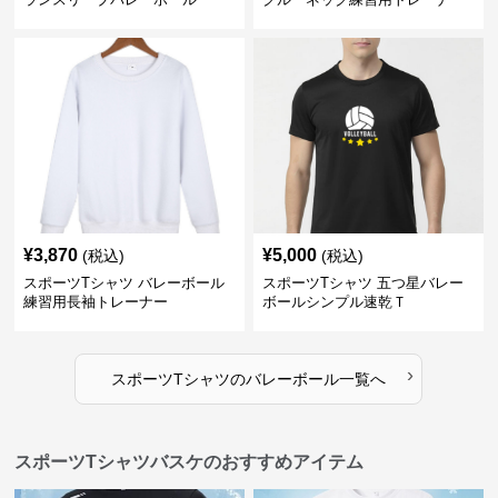
¥
3,870
¥
5,000
(税込)
(税込)
スポーツTシャツ バレーボール
スポーツTシャツ 五つ星バレー
練習用長袖トレーナー
ボールシンプル速乾Ｔ
›
スポーツTシャツ
の
バレーボール
一覧へ
スポーツTシャツバスケのおすすめアイテム