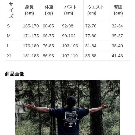
サ
身長
体重
バスト
ウエスト
臀囲
イ
(cm)
(kg)
(cm)
(cm)
(cm)
ズ
S
165-170
60-65
92-98
72-76
32-34
M
171-175
66-75
99-102
77-80
35-37
L
176-180
76-85
103-106
81-84
38-40
XL
181-185
86-95
107-110
85-88
41-43
商品画像