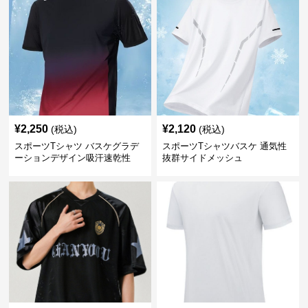
¥
2,250
¥
2,120
(税込)
(税込)
スポーツTシャツ バスケグラデ
スポーツTシャツバスケ 通気性
ーションデザイン吸汗速乾性
抜群サイドメッシュ