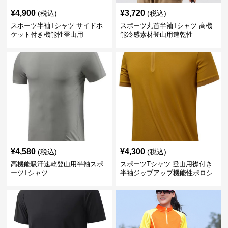
¥
4,900
¥
3,720
(税込)
(税込)
スポーツ半袖Tシャツ サイドポ
スポーツ丸首半袖Tシャツ 高機
ケット付き機能性登山用
能冷感素材登山用速乾性
¥
4,580
¥
4,300
(税込)
(税込)
高機能吸汗速乾登山用半袖スポ
スポーツTシャツ 登山用襟付き
ーツTシャツ
半袖ジップアップ機能性ポロシ
ャツ