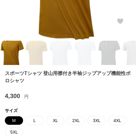
スポーツTシャツ 登山用襟付き半袖ジップアップ機能性ポ
ロシャツ
4,300
円
サイズ
M
L
XL
2XL
3XL
4XL
5XL