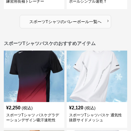
練習用長袖トレーナー
ボールシンプル速乾Ｔ
›
スポーツTシャツ
の
バレーボール
一覧へ
スポーツTシャツバスケのおすすめアイテム
¥
2,250
¥
2,120
(税込)
(税込)
スポーツTシャツ バスケグラデ
スポーツTシャツバスケ 通気性
ーションデザイン吸汗速乾性
抜群サイドメッシュ