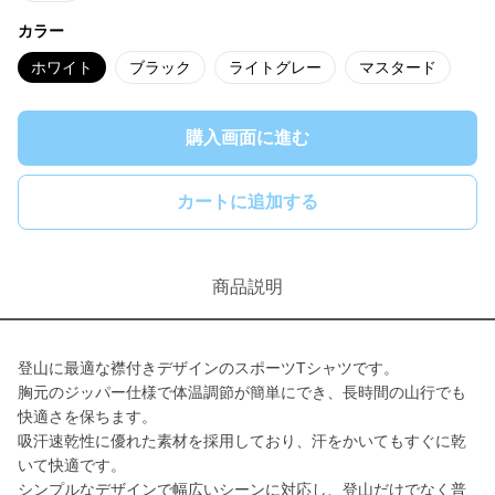
カラー
ホワイト
ブラック
ライトグレー
マスタード
購入画面に進む
カートに追加する
商品説明
登山に最適な襟付きデザインのスポーツTシャツです。
胸元のジッパー仕様で体温調節が簡単にでき、長時間の山行でも
快適さを保ちます。
吸汗速乾性に優れた素材を採用しており、汗をかいてもすぐに乾
いて快適です。
シンプルなデザインで幅広いシーンに対応し、登山だけでなく普