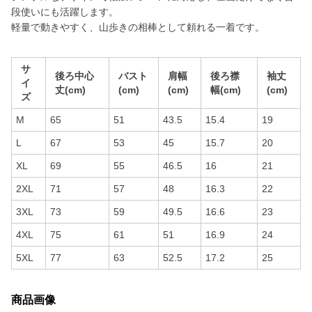
段使いにも活躍します。
軽量で動きやすく、山歩きの相棒として頼れる一着です。
サ
後ろ中心
バスト
肩幅
後ろ襟
袖丈
イ
丈(cm)
(cm)
(cm)
幅(cm)
(cm)
ズ
M
65
51
43.5
15.4
19
L
67
53
45
15.7
20
XL
69
55
46.5
16
21
2XL
71
57
48
16.3
22
3XL
73
59
49.5
16.6
23
4XL
75
61
51
16.9
24
5XL
77
63
52.5
17.2
25
商品画像