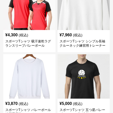
¥
4,300
¥
7,960
(税込)
(税込)
スポーツTシャツ 吸汗速乾ラグ
スポーツTシャツ シンプル長袖
ランスリーブバレーボール
クルーネック練習用トレーナー
¥
3,870
¥
5,000
(税込)
(税込)
スポーツTシャツ バレーボール
スポーツTシャツ 五つ星バレー