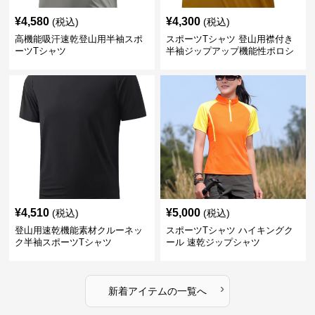
¥
4,580
¥
4,300
(税込)
(税込)
高機能吸汗速乾登山用半袖スポ
スポーツTシャツ 登山用襟付き
ーツTシャツ
半袖ジップアップ機能性ポロシ
ャツ
¥
4,510
¥
5,000
(税込)
(税込)
登山用速乾機能素材クルーネッ
スポーツTシャツ ハイキングク
ク半袖スポーツTシャツ
ール 速乾ジップシャツ
›
新着アイテムの一覧へ