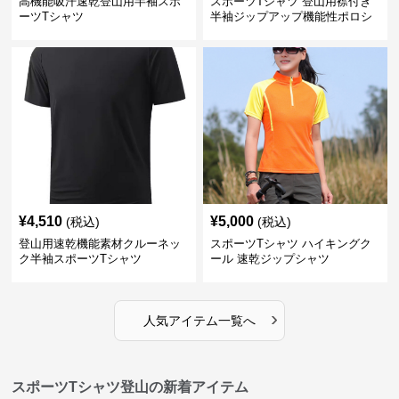
高機能吸汗速乾登山用半袖スポ
スポーツTシャツ 登山用襟付き
ーツTシャツ
半袖ジップアップ機能性ポロシ
ャツ
¥
4,510
¥
5,000
(税込)
(税込)
登山用速乾機能素材クルーネッ
スポーツTシャツ ハイキングク
ク半袖スポーツTシャツ
ール 速乾ジップシャツ
›
人気アイテム一覧へ
スポーツTシャツ登山の新着アイテム