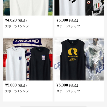
¥
4,620
¥
5,000
(税込)
(税込)
スポーツTシャツ
スポーツTシャツ
¥
5,000
¥
5,000
(税込)
(税込)
スポーツTシャツ
スポーツTシャツ