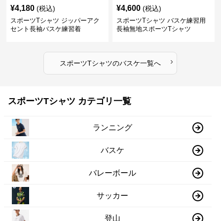
¥
4,180
¥
4,600
(税込)
(税込)
スポーツTシャツ ジッパーアク
スポーツTシャツ バスケ練習用
セント長袖バスケ練習着
長袖無地スポーツTシャツ
›
スポーツTシャツ
の
バスケ
一覧へ
スポーツTシャツ カテゴリ一覧
ランニング
バスケ
バレーボール
サッカー
登山