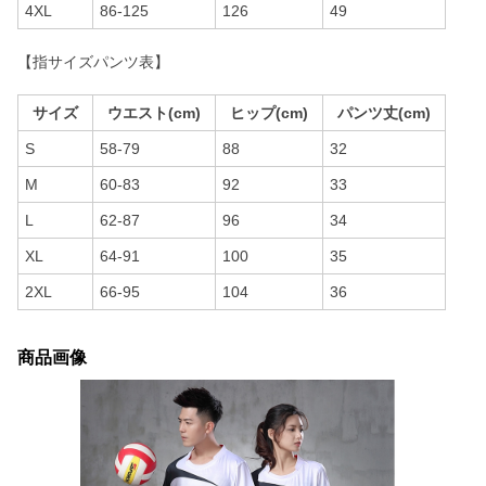
4XL
86-125
126
49
【指サイズパンツ表】
サイズ
ウエスト(cm)
ヒップ(cm)
パンツ丈(cm)
S
58-79
88
32
M
60-83
92
33
L
62-87
96
34
XL
64-91
100
35
2XL
66-95
104
36
商品画像