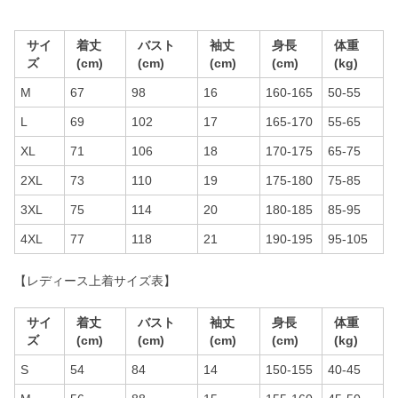
サイ
着丈
バスト
袖丈
身長
体重
ズ
(cm)
(cm)
(cm)
(cm)
(kg)
M
67
98
16
160-165
50-55
L
69
102
17
165-170
55-65
XL
71
106
18
170-175
65-75
2XL
73
110
19
175-180
75-85
3XL
75
114
20
180-185
85-95
4XL
77
118
21
190-195
95-105
【レディース上着サイズ表】
サイ
着丈
バスト
袖丈
身長
体重
ズ
(cm)
(cm)
(cm)
(cm)
(kg)
S
54
84
14
150-155
40-45