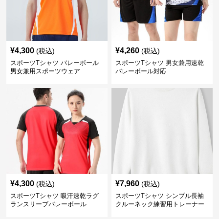
¥
4,300
¥
4,260
(税込)
(税込)
スポーツTシャツ バレーボール
スポーツTシャツ 男女兼用速乾
男女兼用スポーツウェア
バレーボール対応
¥
4,300
¥
7,960
(税込)
(税込)
スポーツTシャツ 吸汗速乾ラグ
スポーツTシャツ シンプル長袖
ランスリーブバレーボール
クルーネック練習用トレーナー