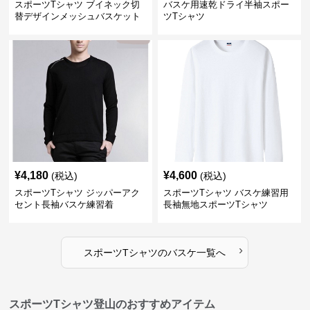
スポーツTシャツ ブイネック切
バスケ用速乾ドライ半袖スポー
替デザインメッシュバスケット
ツTシャツ
ボール
¥
4,180
¥
4,600
(税込)
(税込)
スポーツTシャツ ジッパーアク
スポーツTシャツ バスケ練習用
セント長袖バスケ練習着
長袖無地スポーツTシャツ
›
スポーツTシャツ
の
バスケ
一覧へ
スポーツTシャツ登山のおすすめアイテム