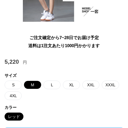
ご注文確定から7~28日でお届け予定
送料は1注文あたり
1000
円かかります
5,220
円
サイズ
S
M
L
XL
XXL
XXXL
4XL
カラー
レッド