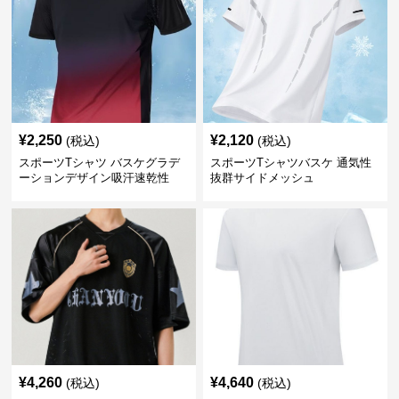
¥
2,250
¥
2,120
(税込)
(税込)
スポーツTシャツ バスケグラデ
スポーツTシャツバスケ 通気性
ーションデザイン吸汗速乾性
抜群サイドメッシュ
¥
4,260
¥
4,640
(税込)
(税込)