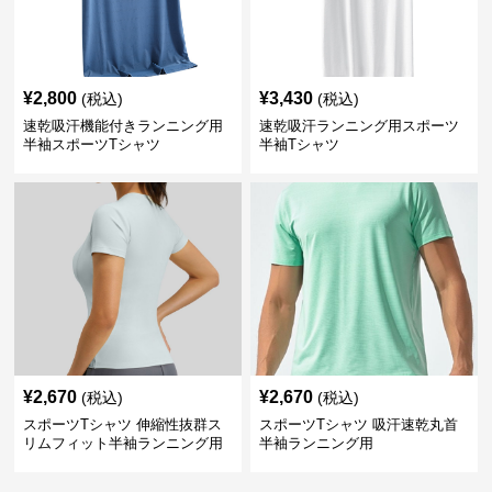
¥
2,800
¥
3,430
(税込)
(税込)
速乾吸汗機能付きランニング用
速乾吸汗ランニング用スポーツ
半袖スポーツTシャツ
半袖Tシャツ
¥
2,670
¥
2,670
(税込)
(税込)
スポーツTシャツ 伸縮性抜群ス
スポーツTシャツ 吸汗速乾丸首
リムフィット半袖ランニング用
半袖ランニング用