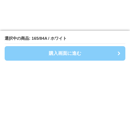
選択中の商品: 165/84A / ホワイト
選択中の商品: 165/84A / ホワイト
購入画面に進む
購入画面に進む
Spoty
について