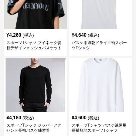
¥
4,260
¥
4,640
(税込)
(税込)
スポーツTシャツ ブイネック切
バスケ用速乾ドライ半袖スポー
替デザインメッシュバスケット
ツTシャツ
ボール
¥
4,180
¥
4,600
(税込)
(税込)
スポーツTシャツ ジッパーアク
スポーツTシャツ バスケ練習用
セント長袖バスケ練習着
長袖無地スポーツTシャツ