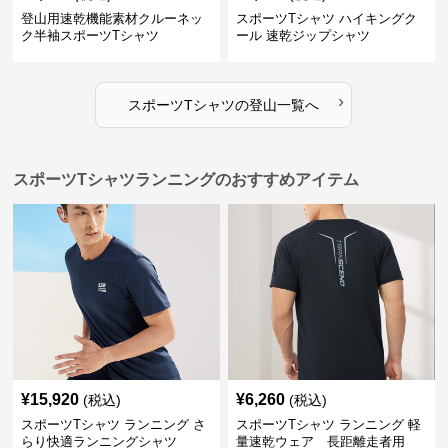
登山用速乾機能素材クルーネッ
スポーツTシャツ ハイキングク
ク半袖スポーツTシャツ
ール 速乾ジップシャツ
›
スポーツTシャツ
の
登山
一覧へ
スポーツTシャツランニングのおすすめアイテム
¥
15,920
¥
6,260
(税込)
(税込)
スポーツTシャツ ランニング さ
スポーツTシャツ ランニング 軽
らり快適ランニングシャツ
量速乾ウェア 長距離走者用