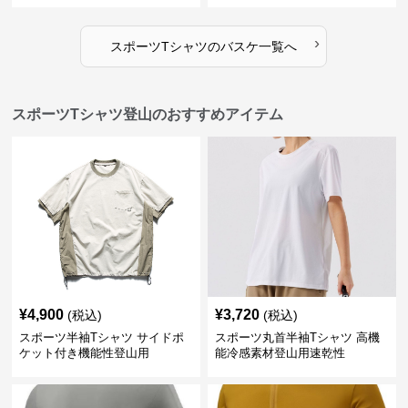
›
スポーツTシャツ
の
バスケ
一覧へ
スポーツTシャツ登山のおすすめアイテム
¥
4,900
¥
3,720
(税込)
(税込)
スポーツ半袖Tシャツ サイドポ
スポーツ丸首半袖Tシャツ 高機
ケット付き機能性登山用
能冷感素材登山用速乾性