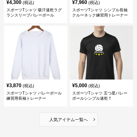
¥
4,300
¥
7,960
(税込)
(税込)
スポーツTシャツ 吸汗速乾ラグ
スポーツTシャツ シンプル長袖
ランスリーブバレーボール
クルーネック練習用トレーナー
¥
3,870
¥
5,000
(税込)
(税込)
スポーツTシャツ バレーボール
スポーツTシャツ 五つ星バレー
練習用長袖トレーナー
ボールシンプル速乾Ｔ
›
人気アイテム一覧へ