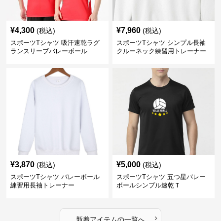
¥
4,300
¥
7,960
(税込)
(税込)
スポーツTシャツ 吸汗速乾ラグ
スポーツTシャツ シンプル長袖
ランスリーブバレーボール
クルーネック練習用トレーナー
¥
3,870
¥
5,000
(税込)
(税込)
スポーツTシャツ バレーボール
スポーツTシャツ 五つ星バレー
練習用長袖トレーナー
ボールシンプル速乾Ｔ
›
新着アイテムの一覧へ