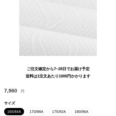
ご注文確定から7~28日でお届け予定
送料は1注文あたり
1000
円かかります
7,960
円
サイズ
165/84A
170/88A
175/92A
180/96A