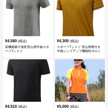
¥
4,580
¥
4,300
(税込)
(税込)
高機能吸汗速乾登山用半袖スポ
スポーツTシャツ 登山用襟付き
ーツTシャツ
半袖ジップアップ機能性ポロシ
ャツ
¥
4,510
¥
5,000
(税込)
(税込)