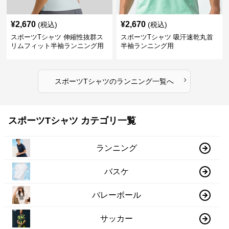
¥
2,670
¥
2,670
(税込)
(税込)
スポーツTシャツ 伸縮性抜群ス
スポーツTシャツ 吸汗速乾丸首
リムフィット半袖ランニング用
半袖ランニング用
›
スポーツTシャツ
の
ランニング
一覧へ
スポーツTシャツ カテゴリ一覧
ランニング
バスケ
バレーボール
サッカー