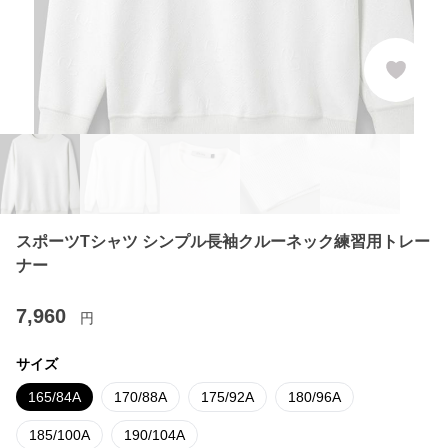
スポーツTシャツ シンプル長袖クルーネック練習用トレー
ナー
7,960
円
サイズ
165/84A
170/88A
175/92A
180/96A
185/100A
190/104A