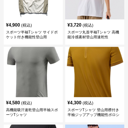
¥
4,900
¥
3,720
(税込)
(税込)
スポーツ半袖Tシャツ サイドポ
スポーツ丸首半袖Tシャツ 高機
ケット付き機能性登山用
能冷感素材登山用速乾性
¥
4,580
¥
4,300
(税込)
(税込)
高機能吸汗速乾登山用半袖スポ
スポーツTシャツ 登山用襟付き
ーツTシャツ
半袖ジップアップ機能性ポロシ
ャツ