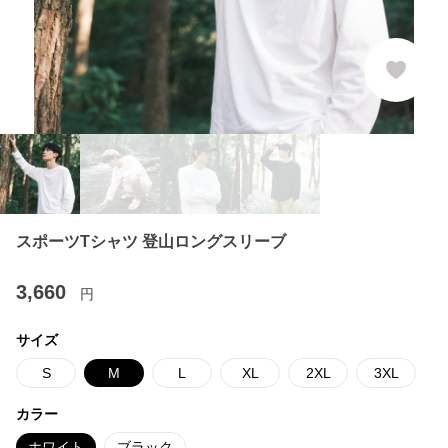
スポーツTシャツ 登山ロングスリーブ
3,660
円
サイズ
S
M
L
XL
2XL
3XL
カラー
ホワイト
ブラック