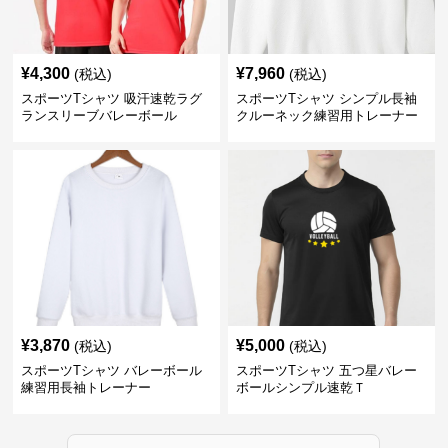
¥
4,300
¥
7,960
(税込)
(税込)
スポーツTシャツ 吸汗速乾ラグ
スポーツTシャツ シンプル長袖
ランスリーブバレーボール
クルーネック練習用トレーナー
¥
3,870
¥
5,000
(税込)
(税込)
スポーツTシャツ バレーボール
スポーツTシャツ 五つ星バレー
練習用長袖トレーナー
ボールシンプル速乾Ｔ