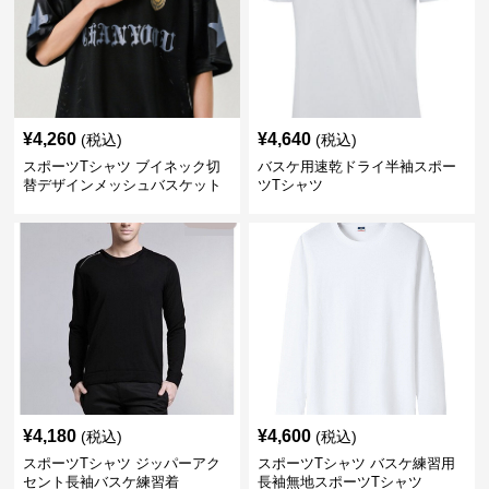
¥
4,260
¥
4,640
(税込)
(税込)
スポーツTシャツ ブイネック切
バスケ用速乾ドライ半袖スポー
替デザインメッシュバスケット
ツTシャツ
ボール
¥
4,180
¥
4,600
(税込)
(税込)
スポーツTシャツ ジッパーアク
スポーツTシャツ バスケ練習用
セント長袖バスケ練習着
長袖無地スポーツTシャツ