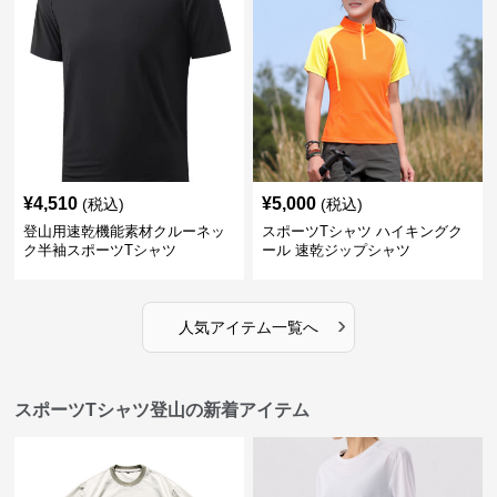
¥
4,510
¥
5,000
(税込)
(税込)
登山用速乾機能素材クルーネッ
スポーツTシャツ ハイキングク
ク半袖スポーツTシャツ
ール 速乾ジップシャツ
›
人気アイテム一覧へ
スポーツTシャツ登山の新着アイテム