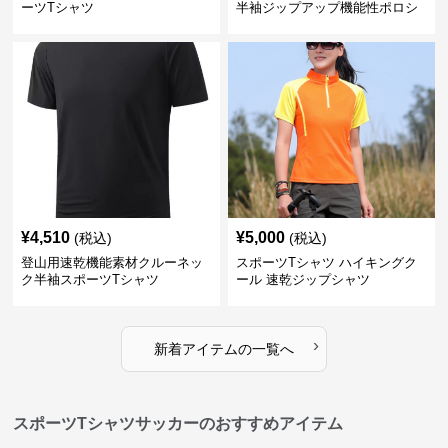
ーツTシャツ
半袖ジップアップ機能性ポロシ
ャツ
¥
4,510
¥
5,000
(税込)
(税込)
登山用速乾機能素材クルーネッ
スポーツTシャツ ハイキングク
ク半袖スポーツTシャツ
ール 速乾ジップシャツ
›
新着アイテムの一覧へ
スポーツTシャツサッカーのおすすめアイテム