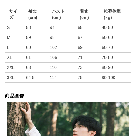
サイ
袖丈
バスト
着丈
推奨体重
ズ
(cm)
(cm)
(cm)
(kg)
S
58
94
65
40-50
M
59
98
67
50-60
L
60
102
69
60-70
XL
61
106
71
70-80
2XL
63
110
73
80-90
3XL
64.5
114
75
90-100
商品画像