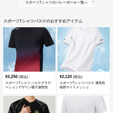
›
スポーツTシャツ
の
バレーボール
一覧へ
スポーツTシャツバスケのおすすめアイテム
¥
2,250
¥
2,120
(税込)
(税込)
スポーツTシャツ バスケグラデ
スポーツTシャツバスケ 通気性
ーションデザイン吸汗速乾性
抜群サイドメッシュ