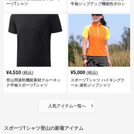
ーツTシャツ
半袖ジップアップ機能性ポロシ
ャツ
¥
4,510
¥
5,000
(税込)
(税込)
登山用速乾機能素材クルーネッ
スポーツTシャツ ハイキングク
ク半袖スポーツTシャツ
ール 速乾ジップシャツ
›
人気アイテム一覧へ
スポーツTシャツ登山の新着アイテム