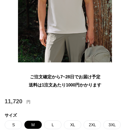
ご注文確定から7~28日でお届け予定
送料は1注文あたり
1000
円かかります
11,720
円
サイズ
S
M
L
XL
2XL
3XL