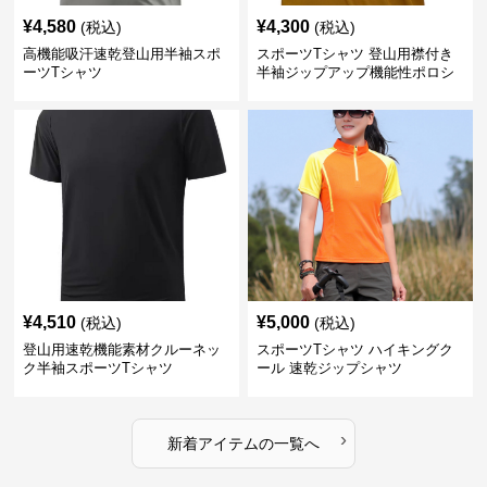
¥
4,580
¥
4,300
(税込)
(税込)
高機能吸汗速乾登山用半袖スポ
スポーツTシャツ 登山用襟付き
ーツTシャツ
半袖ジップアップ機能性ポロシ
ャツ
¥
4,510
¥
5,000
(税込)
(税込)
登山用速乾機能素材クルーネッ
スポーツTシャツ ハイキングク
ク半袖スポーツTシャツ
ール 速乾ジップシャツ
›
新着アイテムの一覧へ