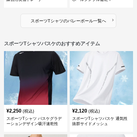
›
スポーツTシャツ
の
バレーボール
一覧へ
スポーツTシャツバスケのおすすめアイテム
¥
2,250
¥
2,120
(税込)
(税込)
スポーツTシャツ バスケグラデ
スポーツTシャツバスケ 通気性
ーションデザイン吸汗速乾性
抜群サイドメッシュ