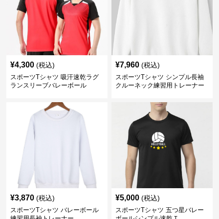
¥
4,300
¥
7,960
(税込)
(税込)
スポーツTシャツ 吸汗速乾ラグ
スポーツTシャツ シンプル長袖
ランスリーブバレーボール
クルーネック練習用トレーナー
¥
3,870
¥
5,000
(税込)
(税込)
スポーツTシャツ バレーボール
スポーツTシャツ 五つ星バレー
練習用長袖トレーナー
ボールシンプル速乾Ｔ