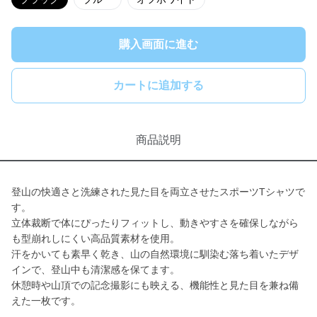
購入画面に進む
カートに追加する
商品説明
登山の快適さと洗練された見た目を両立させたスポーツTシャツで
す。
立体裁断で体にぴったりフィットし、動きやすさを確保しながら
も型崩れしにくい高品質素材を使用。
汗をかいても素早く乾き、山の自然環境に馴染む落ち着いたデザ
インで、登山中も清潔感を保てます。
休憩時や山頂での記念撮影にも映える、機能性と見た目を兼ね備
えた一枚です。