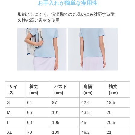
お手入れが簡単な実用性
形崩れしにくく、洗濯機での丸洗いにも対応する耐
久性の高い素材を使用
サイ
着丈
バスト
肩幅
袖丈
ズ
(cm)
(cm)
(cm)
(cm)
S
64
97
42.6
19.5
M
66
101
43.8
20
L
68
105
45
20.5
XL
70
109
46.2
21