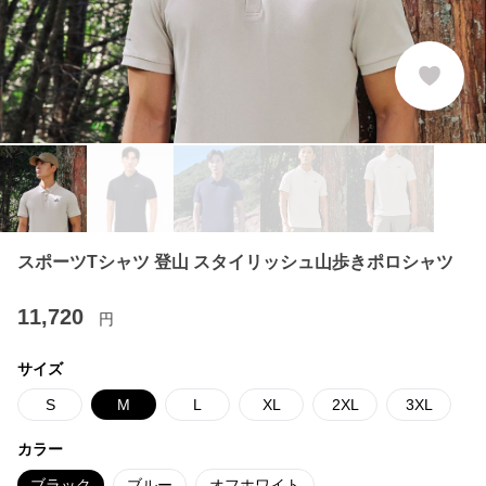
スポーツTシャツ 登山 スタイリッシュ山歩きポロシャツ
11,720
円
サイズ
S
M
L
XL
2XL
3XL
カラー
ブラック
ブルー
オフホワイト