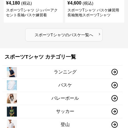
¥
4,180
¥
4,600
(税込)
(税込)
スポーツTシャツ ジッパーアク
スポーツTシャツ バスケ練習用
セント長袖バスケ練習着
長袖無地スポーツTシャツ
›
スポーツTシャツ
の
バスケ
一覧へ
スポーツTシャツ カテゴリ一覧
ランニング
バスケ
バレーボール
サッカー
登山