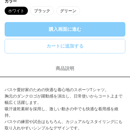
カラー
ホワイト
ブラック
グリーン
購入画面に進む
カートに追加する
商品説明
バスケ愛好家のための快適な着心地のスポーツTシャツ。
胸元のダンクロゴが躍動感を演出し、日常使いからコート上まで
幅広く活躍します。
吸汗速乾素材を採用し、激しい動きの中でも快適な着用感を維
持。
バスケの練習や試合はもちろん、カジュアルなスタイリングにも
取り入れやすいシンプルなデザインです。