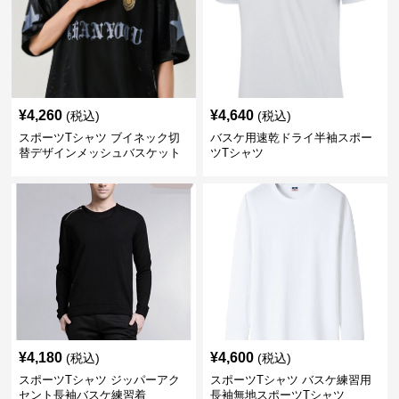
¥
4,260
¥
4,640
(税込)
(税込)
スポーツTシャツ ブイネック切
バスケ用速乾ドライ半袖スポー
替デザインメッシュバスケット
ツTシャツ
ボール
¥
4,180
¥
4,600
(税込)
(税込)
スポーツTシャツ ジッパーアク
スポーツTシャツ バスケ練習用
セント長袖バスケ練習着
長袖無地スポーツTシャツ