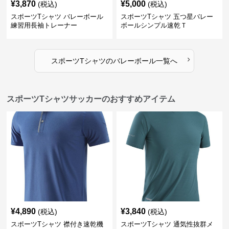
¥
3,870
¥
5,000
(税込)
(税込)
スポーツTシャツ バレーボール
スポーツTシャツ 五つ星バレー
練習用長袖トレーナー
ボールシンプル速乾Ｔ
›
スポーツTシャツ
の
バレーボール
一覧へ
スポーツTシャツサッカーのおすすめアイテム
¥
4,890
¥
3,840
(税込)
(税込)
スポーツTシャツ 襟付き速乾機
スポーツTシャツ 通気性抜群メ