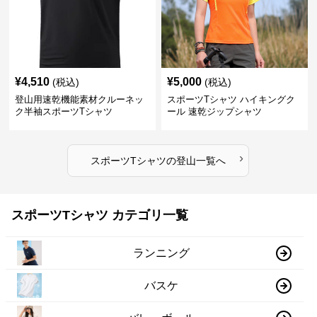
¥
4,510
¥
5,000
(税込)
(税込)
登山用速乾機能素材クルーネッ
スポーツTシャツ ハイキングク
ク半袖スポーツTシャツ
ール 速乾ジップシャツ
›
スポーツTシャツ
の
登山
一覧へ
スポーツTシャツ カテゴリ一覧
ランニング
バスケ