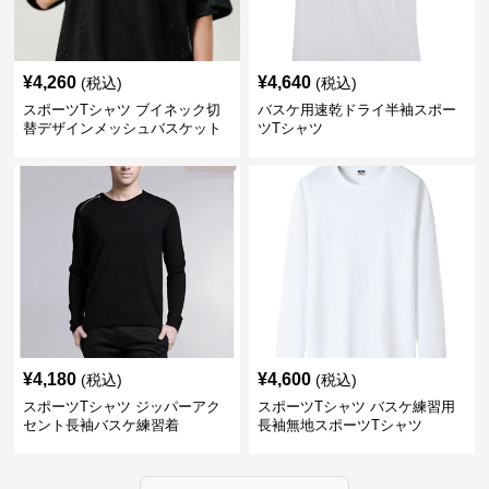
¥
4,260
¥
4,640
(税込)
(税込)
スポーツTシャツ ブイネック切
バスケ用速乾ドライ半袖スポー
替デザインメッシュバスケット
ツTシャツ
ボール
¥
4,180
¥
4,600
(税込)
(税込)
スポーツTシャツ ジッパーアク
スポーツTシャツ バスケ練習用
セント長袖バスケ練習着
長袖無地スポーツTシャツ