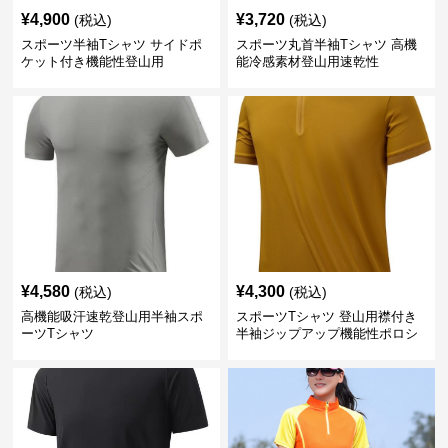
¥
4,900
¥
3,720
(税込)
(税込)
スポーツ半袖Tシャツ サイドポ
スポーツ丸首半袖Tシャツ 高機
ケット付き機能性登山用
能冷感素材登山用速乾性
¥
4,580
¥
4,300
(税込)
(税込)
高機能吸汗速乾登山用半袖スポ
スポーツTシャツ 登山用襟付き
ーツTシャツ
半袖ジップアップ機能性ポロシ
ャツ