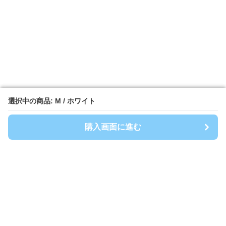
選択中の商品: M / ホワイト
選択中の商品: M / ホワイト
購入画面に進む
購入画面に進む