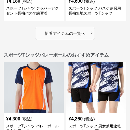
¥
4,180
¥
4,600
(税込)
(税込)
スポーツTシャツ ジッパーアク
スポーツTシャツ バスケ練習用
セント長袖バスケ練習着
長袖無地スポーツTシャツ
›
新着アイテムの一覧へ
スポーツTシャツバレーボールのおすすめアイテム
¥
4,300
¥
4,260
(税込)
(税込)
スポーツTシャツ バレーボール
スポーツTシャツ 男女兼用速乾