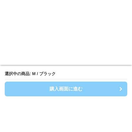
選択中の商品: M / ブラック
選択中の商品: M / ブラック
購入画面に進む
購入画面に進む