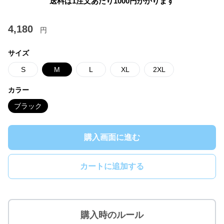
送料は1注文あたり
1000
円かかります
4,180
円
サイズ
S
M
L
XL
2XL
カラー
ブラック
購入画面に進む
カートに追加する
購入時のルール