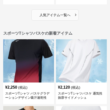
›
人気アイテム一覧へ
スポーツTシャツバスケの新着アイテム
¥
2,250
¥
2,120
(税込)
(税込)
スポーツTシャツ バスケグラデ
スポーツTシャツバスケ 通気性
ーションデザイン吸汗速乾性
抜群サイドメッシュ