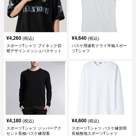
¥
4,260
¥
4,640
(税込)
(税込)
スポーツTシャツ ブイネック切
バスケ用速乾ドライ半袖スポー
替デザインメッシュバスケット
ツTシャツ
ボール
¥
4,180
¥
4,600
(税込)
(税込)
スポーツTシャツ ジッパーアク
スポーツTシャツ バスケ練習用
セント長袖バスケ練習着
長袖無地スポーツTシャツ