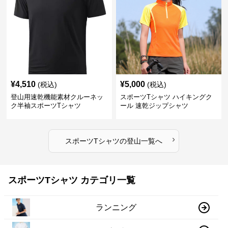
¥
4,510
¥
5,000
(税込)
(税込)
登山用速乾機能素材クルーネッ
スポーツTシャツ ハイキングク
ク半袖スポーツTシャツ
ール 速乾ジップシャツ
›
スポーツTシャツ
の
登山
一覧へ
スポーツTシャツ カテゴリ一覧
ランニング