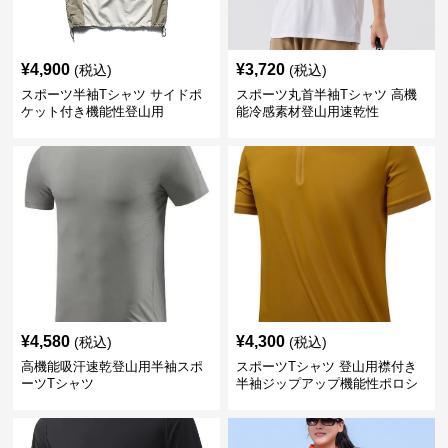
¥
4,900
¥
3,720
(税込)
(税込)
スポーツ半袖Tシャツ サイドポ
スポーツ丸首半袖Tシャツ 高機
ケット付き機能性登山用
能冷感素材登山用速乾性
¥
4,580
¥
4,300
(税込)
(税込)
高機能吸汗速乾登山用半袖スポ
スポーツTシャツ 登山用襟付き
ーツTシャツ
半袖ジップアップ機能性ポロシ
ャツ