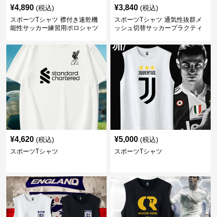
¥
4,890
¥
3,840
(税込)
(税込)
スポーツTシャツ 襟付き速乾機
スポーツTシャツ 通気性抜群メ
能性サッカー練習用ポロシャツ
ッシュ切替サッカープラクティ
スシャツ
¥
4,620
¥
5,000
(税込)
(税込)
スポーツTシャツ
スポーツTシャツ