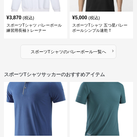
¥
3,870
¥
5,000
(税込)
(税込)
スポーツTシャツ バレーボール
スポーツTシャツ 五つ星バレー
練習用長袖トレーナー
ボールシンプル速乾Ｔ
›
スポーツTシャツ
の
バレーボール
一覧へ
スポーツTシャツサッカーのおすすめアイテム