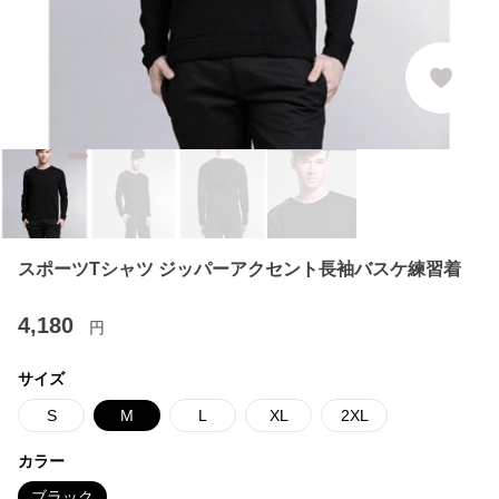
スポーツTシャツ ジッパーアクセント長袖バスケ練習着
4,180
円
サイズ
S
M
L
XL
2XL
カラー
ブラック