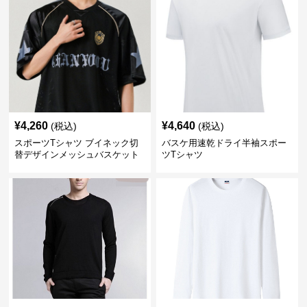
¥
4,260
¥
4,640
(税込)
(税込)
スポーツTシャツ ブイネック切
バスケ用速乾ドライ半袖スポー
替デザインメッシュバスケット
ツTシャツ
ボール