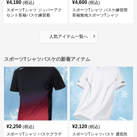
¥
4,180
¥
4,600
(税込)
(税込)
スポーツTシャツ ジッパーアク
スポーツTシャツ バスケ練習用
セント長袖バスケ練習着
長袖無地スポーツTシャツ
›
人気アイテム一覧へ
スポーツTシャツバスケの新着アイテム
¥
2,250
¥
2,120
(税込)
(税込)
スポーツTシャツ バスケグラデ
スポーツTシャツバスケ 通気性