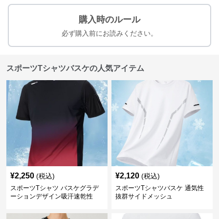
購入時のルール
必ず購入前にお読みください。
スポーツTシャツバスケの人気アイテム
¥
2,250
¥
2,120
(税込)
(税込)
スポーツTシャツ バスケグラデ
スポーツTシャツバスケ 通気性
ーションデザイン吸汗速乾性
抜群サイドメッシュ