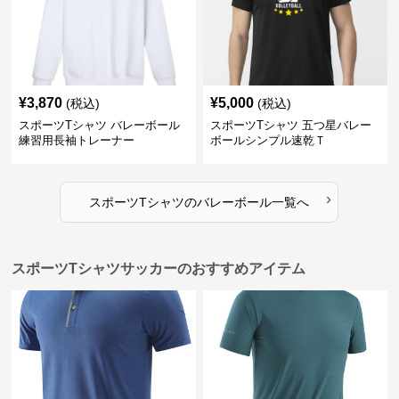
¥
3,870
¥
5,000
(税込)
(税込)
スポーツTシャツ バレーボール
スポーツTシャツ 五つ星バレー
練習用長袖トレーナー
ボールシンプル速乾Ｔ
›
スポーツTシャツ
の
バレーボール
一覧へ
スポーツTシャツサッカーのおすすめアイテム