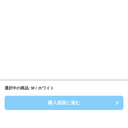
選択中の商品: M / ホワイト
選択中の商品: M / ホワイト
購入画面に進む
購入画面に進む