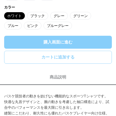
カラー
ホワイト
ブラック
グレー
グリーン
ブルー
ピンク
ブルーグレー
購入画面に進む
カートに追加する
商品説明
バスケ競技者の動きを妨げない機能的なスポーツTシャツです。
快適な丸首デザインと、腕の動きを考慮した袖口構造により、試
合中のパフォーマンスを最大限に引き出します。
縫製にこだわり、耐久性にも優れたバスケプレイヤー向け仕様。