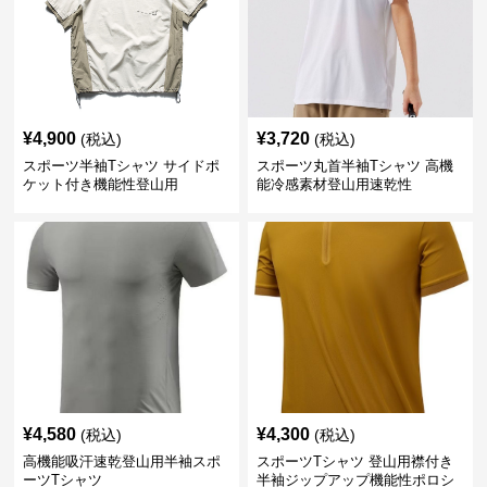
¥
4,900
¥
3,720
(税込)
(税込)
スポーツ半袖Tシャツ サイドポ
スポーツ丸首半袖Tシャツ 高機
ケット付き機能性登山用
能冷感素材登山用速乾性
¥
4,580
¥
4,300
(税込)
(税込)
高機能吸汗速乾登山用半袖スポ
スポーツTシャツ 登山用襟付き
ーツTシャツ
半袖ジップアップ機能性ポロシ