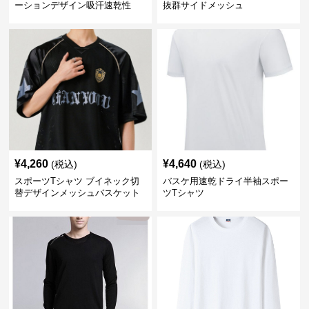
ーションデザイン吸汗速乾性
抜群サイドメッシュ
¥
4,260
¥
4,640
(税込)
(税込)
スポーツTシャツ ブイネック切
バスケ用速乾ドライ半袖スポー
替デザインメッシュバスケット
ツTシャツ
ボール