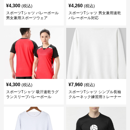
¥
4,300
¥
4,260
(税込)
(税込)
スポーツTシャツ バレーボール
スポーツTシャツ 男女兼用速乾
男女兼用スポーツウェア
バレーボール対応
¥
4,300
¥
7,960
(税込)
(税込)
スポーツTシャツ 吸汗速乾ラグ
スポーツTシャツ シンプル長袖
ランスリーブバレーボール
クルーネック練習用トレーナー