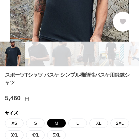
スポーツTシャツ バスケ シンプル機能性バスケ用鍛錬シ
ャツ
5,460
円
サイズ
XS
S
M
L
XL
2XL
3XL
4XL
5XL