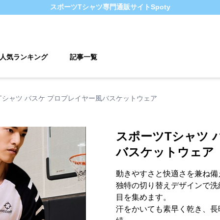
スポーツTシャツ
専門通販サイト
Spoty
人気ランキング
記事一覧
Tシャツ バスケ プロプレイヤー風バスケットウェア
スポーツTシャツ 
バスケットウェア
動きやすさと快適さを兼ね備
独特の切り替えデザインで洗
目を集めます。
汗をかいても素早く乾き、長