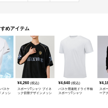
すすめアイテム
¥
4,260
¥
4,640
¥
4,1
(税込)
(税込)
ツバスケ
スポーツTシャツ ブイネ
バスケ用速乾ドライ半袖
スポー
ドメッシ
ック切替デザインメッシ
スポーツTシャツ
ーア
ュバスケットボール
練習