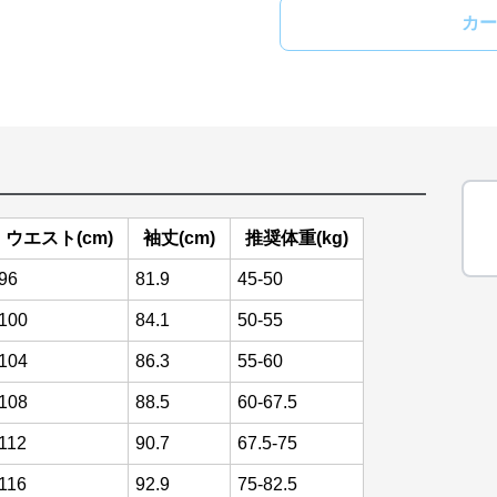
カー
ウエスト(cm)
袖丈(cm)
推奨体重(kg)
96
81.9
45-50
100
84.1
50-55
104
86.3
55-60
108
88.5
60-67.5
112
90.7
67.5-75
116
92.9
75-82.5