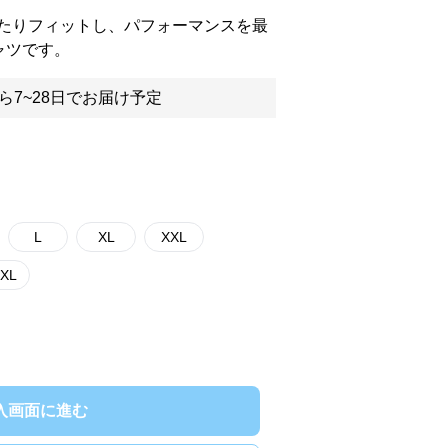
たりフィットし、パフォーマンスを最
ャツです。
ら7~28日でお届け予定
L
XL
XXL
XL
入画面に進む