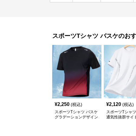
スポーツTシャツ
バスケ
のお
¥
2,250
¥
2,120
(税込)
(税込)
スポーツTシャツ バスケ
スポーツTシャ
グラデーションデザイン
通気性抜群サイ
吸汗速乾性
ュ