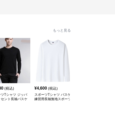
もっと見る
80
¥
4,600
¥
11,300
(税込)
(税込)
(税込)
ツTシャツ ジッパ
スポーツTシャツ バスケ
ゆったり番号付きスポー
クセント長袖バスケ
練習用長袖無地スポーツ
ツTシャツ レトロ風
着
Tシャツ