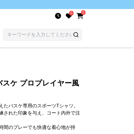
0
0
バスケ プロプレイヤー風
えたバスケ専用のスポーツTシャツ。
練された印象を与え、コート内外で注
時間のプレーでも快適な着心地が持