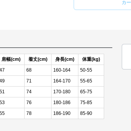
カー
肩幅(cm)
着丈(cm)
身長(cm)
体重(kg)
47
68
160-164
50-55
49
71
164-170
55-65
51
74
170-180
65-75
53
76
180-186
75-85
55
78
186-190
85-90