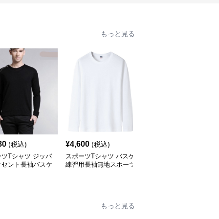
もっと見る
80
¥
4,600
¥
11,300
(税込)
(税込)
(税込)
ツTシャツ ジッパ
スポーツTシャツ バスケ
ゆったり番号付きスポー
クセント長袖バスケ
練習用長袖無地スポーツ
ツTシャツ レトロ風
着
Tシャツ
もっと見る