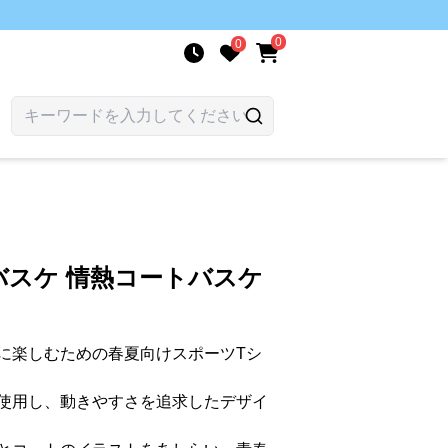
0
0
バスケ 情熱コートバスケ
に楽しむための春夏向けスポーツTシ
使用し、動きやすさを追求したデザイ