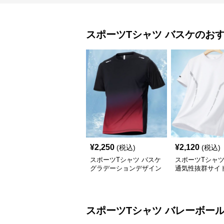
スポーツTシャツ
バスケ
のお
¥
2,250
¥
2,120
(税込)
(税込)
スポーツTシャツ バスケ
スポーツTシャ
グラデーションデザイン
通気性抜群サイ
吸汗速乾性
ュ
スポーツTシャツ
バレーボー