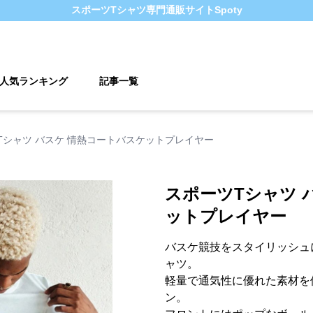
スポーツTシャツ
専門通販サイト
Spoty
人気ランキング
記事一覧
Tシャツ バスケ 情熱コートバスケットプレイヤー
スポーツTシャツ 
ットプレイヤー
バスケ競技をスタイリッシュ
ャツ。
軽量で通気性に優れた素材を
ン。