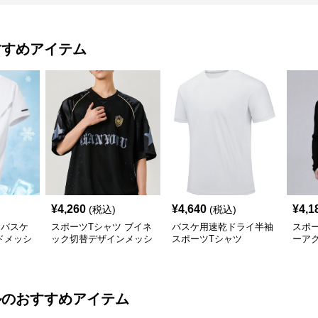
すすめアイテム
¥
4,260
¥
4,640
¥
4,1
(税込)
(税込)
ツバスケ
スポーツTシャツ ブイネ
バスケ用速乾ドライ半袖
スポー
ドメッシ
ック切替デザインメッシ
スポーツTシャツ
ーア
ュバスケットボール
練習
ル
のおすすめアイテム