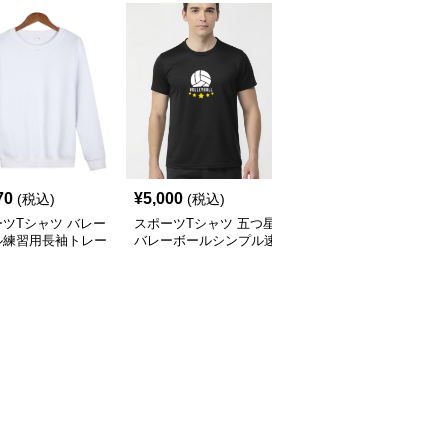
70
¥
5,000
¥
3,960
(税込)
(税込)
(税込)
ツTシャツ バレー
スポーツTシャツ 五つ星
スポーツTシャツ プロフ
ル練習用長袖トレー
バレーボールシンプル速
ェッショナル選手用ユニ
乾Ｔ
フォーム