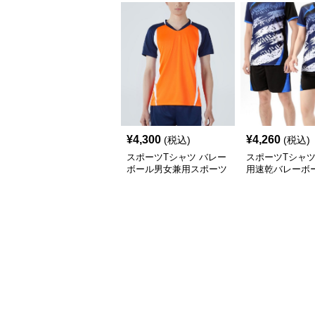
¥
4,300
¥
4,260
(税込)
(税込)
スポーツTシャツ バレー
スポーツTシャツ
ボール男女兼用スポーツ
用速乾バレーボ
ウェア