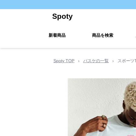
Spoty
新着商品
商品を検索
Spoty TOP
›
バスケの一覧
›
スポーツ