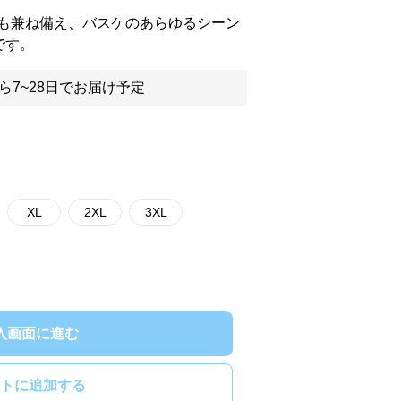
も兼ね備え、バスケのあらゆるシーン
です。
ら7~28日でお届け予定
XL
2XL
3XL
入画面に進む
トに追加する