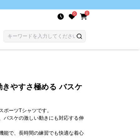
0
0
動きやすさ極める バスケ
スポーツTシャツです。
、バスケの激しい動きにも対応する伸
機能で、長時間の練習でも快適な着心