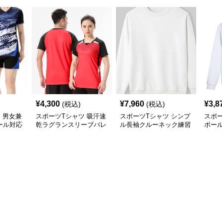
¥
4,300
¥
7,960
¥
3,8
(税込)
(税込)
 男女兼
スポーツTシャツ 吸汗速
スポーツTシャツ シンプ
スポー
ール対応
乾ラグランスリーブバレ
ル長袖クルーネック練習
ボー
ーボール
用トレーナー
ナー