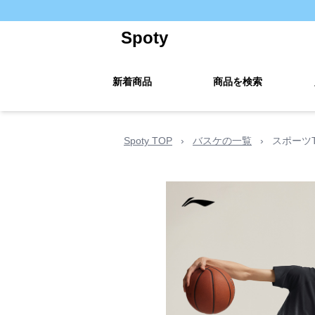
Spoty
新着商品
商品を検索
Spoty TOP
›
バスケの一覧
›
スポーツ