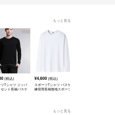
もっと見る
80
¥
4,600
¥
11,300
(税込)
(税込)
(税込)
ツTシャツ ジッパ
スポーツTシャツ バスケ
ゆったり番号付きスポー
クセント長袖バスケ
練習用長袖無地スポーツ
ツTシャツ レトロ風
着
Tシャツ
もっと見る