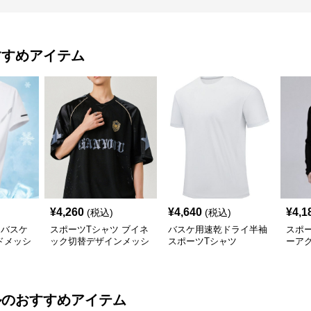
すすめアイテム
¥
4,260
¥
4,640
¥
4,1
(税込)
(税込)
ツバスケ
スポーツTシャツ ブイネ
バスケ用速乾ドライ半袖
スポー
ドメッシ
ック切替デザインメッシ
スポーツTシャツ
ーア
ュバスケットボール
練習
ル
のおすすめアイテム