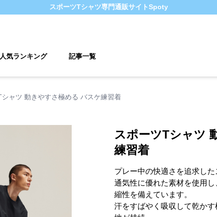
スポーツTシャツ
専門通販サイト
Spoty
人気ランキング
記事一覧
Tシャツ 動きやすさ極める バスケ練習着
スポーツTシャツ 
練習着
プレー中の快適さを追求した
通気性に優れた素材を使用し
縮性を備えています。
汗をすばやく吸収して乾かす