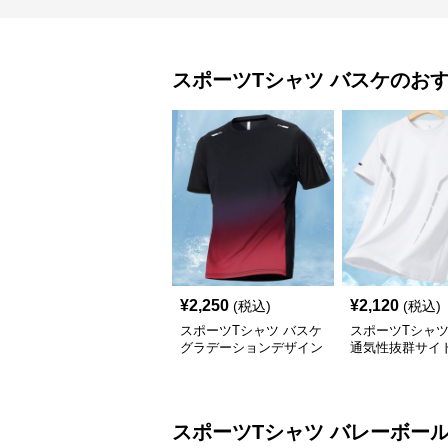
スポーツTシャツ
バスケ
のお
¥
2,250
¥
2,120
(税込)
(税込)
スポーツTシャツ バスケ
スポーツTシャ
グラデーションデザイン
通気性抜群サイ
吸汗速乾性
ュ
スポーツTシャツ
バレーボー