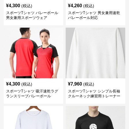
¥
4,300
¥
4,260
(税込)
(税込)
スポーツTシャツ バレーボール
スポーツTシャツ 男女兼用速乾
男女兼用スポーツウェア
バレーボール対応
¥
4,300
¥
7,960
(税込)
(税込)
スポーツTシャツ 吸汗速乾ラグ
スポーツTシャツ シンプル長袖
ランスリーブバレーボール
クルーネック練習用トレーナー