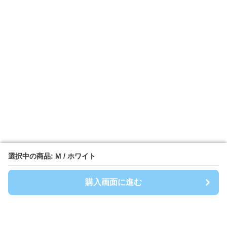
選択中の商品: M / ホワイト
選択中の商品: M / ホワイト
購入画面に進む
購入画面に進む