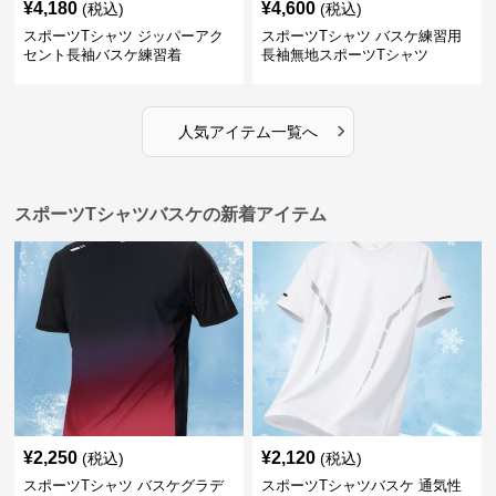
¥
4,180
¥
4,600
(税込)
(税込)
スポーツTシャツ ジッパーアク
スポーツTシャツ バスケ練習用
セント長袖バスケ練習着
長袖無地スポーツTシャツ
›
人気アイテム一覧へ
スポーツTシャツバスケの新着アイテム
¥
2,250
¥
2,120
(税込)
(税込)
スポーツTシャツ バスケグラデ
スポーツTシャツバスケ 通気性