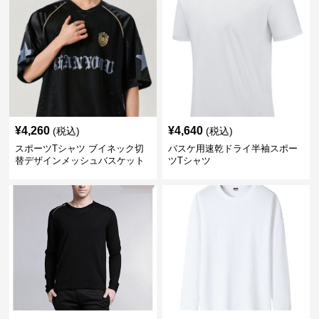
¥
4,260
¥
4,640
(税込)
(税込)
スポーツTシャツ ブイネック切
バスケ用速乾ドライ半袖スポー
替デザインメッシュバスケット
ツTシャツ
ボール