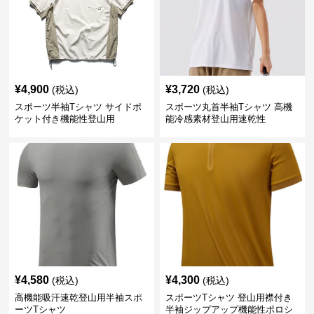
¥
4,900
¥
3,720
(税込)
(税込)
スポーツ半袖Tシャツ サイドポ
スポーツ丸首半袖Tシャツ 高機
ケット付き機能性登山用
能冷感素材登山用速乾性
¥
4,580
¥
4,300
(税込)
(税込)
高機能吸汗速乾登山用半袖スポ
スポーツTシャツ 登山用襟付き
ーツTシャツ
半袖ジップアップ機能性ポロシ