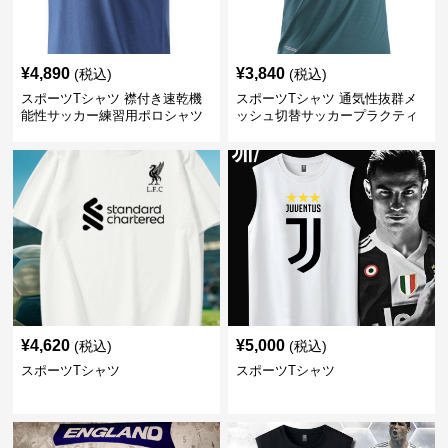
¥
4,890
¥
3,840
(税込)
(税込)
スポーツTシャツ 襟付き速乾機
スポーツTシャツ 通気性抜群メ
能性サッカー練習用ポロシャツ
ッシュ切替サッカープラクティ
スシャツ
¥
4,620
¥
5,000
(税込)
(税込)
スポーツTシャツ
スポーツTシャツ