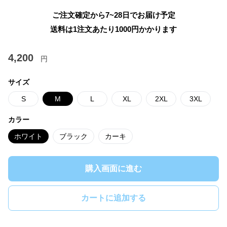
ご注文確定から7~28日でお届け予定
送料は1注文あたり
1000
円かかります
4,200
円
サイズ
S
M
L
XL
2XL
3XL
カラー
ホワイト
ブラック
カーキ
購入画面に進む
カートに追加する