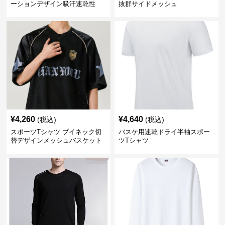
ーションデザイン吸汗速乾性
抜群サイドメッシュ
¥
4,260
¥
4,640
(税込)
(税込)
スポーツTシャツ ブイネック切
バスケ用速乾ドライ半袖スポー
替デザインメッシュバスケット
ツTシャツ
ボール