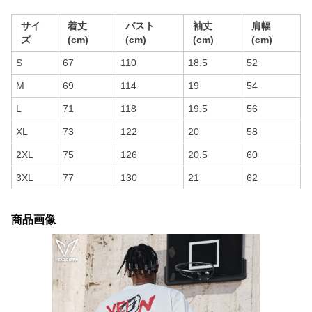
サイ
着丈
バスト
袖丈
肩幅
ズ
(cm)
(cm)
(cm)
(cm)
S
67
110
18.5
52
M
69
114
19
54
L
71
118
19.5
56
XL
73
122
20
58
2XL
75
126
20.5
60
3XL
77
130
21
62
商品画像