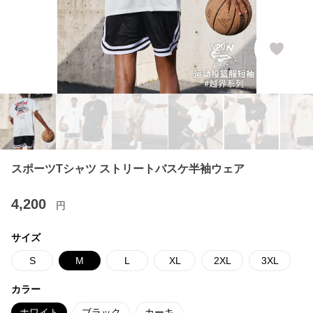
スポーツTシャツ ストリートバスケ半袖ウェア
4,200
円
サイズ
S
M
L
XL
2XL
3XL
カラー
ホワイト
ブラック
カーキ