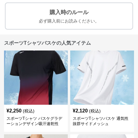
購入時のルール
必ず購入前にお読みください。
スポーツTシャツバスケの人気アイテム
¥
2,250
¥
2,120
(税込)
(税込)
スポーツTシャツ バスケグラデ
スポーツTシャツバスケ 通気性
ーションデザイン吸汗速乾性
抜群サイドメッシュ