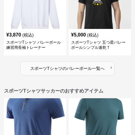
¥
3,870
¥
5,000
(税込)
(税込)
スポーツTシャツ バレーボール
スポーツTシャツ 五つ星バレー
練習用長袖トレーナー
ボールシンプル速乾Ｔ
›
スポーツTシャツ
の
バレーボール
一覧へ
スポーツTシャツサッカーのおすすめアイテム