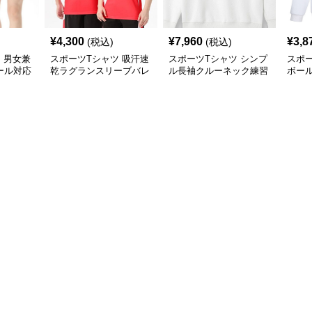
¥
4,300
¥
7,960
¥
3,8
(税込)
(税込)
 男女兼
スポーツTシャツ 吸汗速
スポーツTシャツ シンプ
スポー
ール対応
乾ラグランスリーブバレ
ル長袖クルーネック練習
ボー
ーボール
用トレーナー
ナー