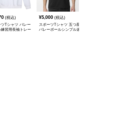
70
¥
5,000
¥
3,960
(税込)
(税込)
(税込)
ツTシャツ バレー
スポーツTシャツ 五つ星
スポーツTシャツ プロフ
ル練習用長袖トレー
バレーボールシンプル速
ェッショナル選手用ユニ
乾Ｔ
フォーム