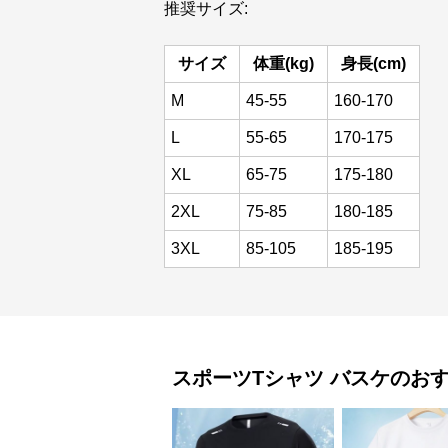
推奨サイズ:
サイズ
体重(kg)
身長(cm)
M
45-55
160-170
L
55-65
170-175
XL
65-75
175-180
2XL
75-85
180-185
3XL
85-105
185-195
スポーツTシャツ
バスケ
のお