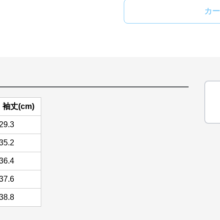
カー
袖丈(cm)
29.3
35.2
36.4
37.6
38.8