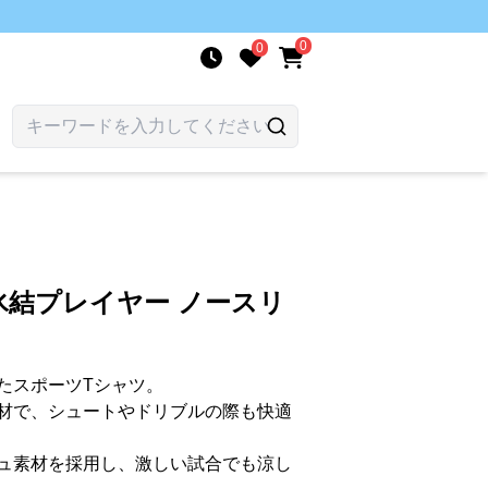
0
0
氷結プレイヤー ノースリ
たスポーツTシャツ。
材で、シュートやドリブルの際も快適
ュ素材を採用し、激しい試合でも涼し