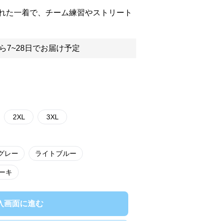
れた一着で、チーム練習やストリート
ら7~28日でお届け予定
2XL
3XL
グレー
ライトブルー
ーキ
入画面に進む