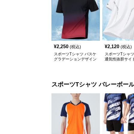
¥
2,250
¥
2,120
(税込)
(税込)
スポーツTシャツ バスケ
スポーツTシャ
グラデーションデザイン
通気性抜群サイ
吸汗速乾性
ュ
スポーツTシャツ
バレーボー