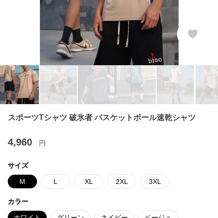
スポーツTシャツ 破氷者 バスケットボール速乾シャツ
4,960
円
サイズ
M
L
XL
2XL
3XL
カラー
ホワイト
グリーン
ネイビー
ベージュ