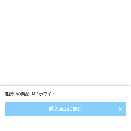
選択中の商品: M / ホワイト
選択中の商品: M / ホワイト
購入画面に進む
購入画面に進む