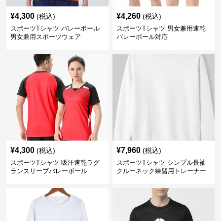
¥
4,300
¥
4,260
(税込)
(税込)
スポーツTシャツ バレーボール
スポーツTシャツ 男女兼用速乾
男女兼用スポーツウェア
バレーボール対応
¥
4,300
¥
7,960
(税込)
(税込)
スポーツTシャツ 吸汗速乾ラグ
スポーツTシャツ シンプル長袖
ランスリーブバレーボール
クルーネック練習用トレーナー