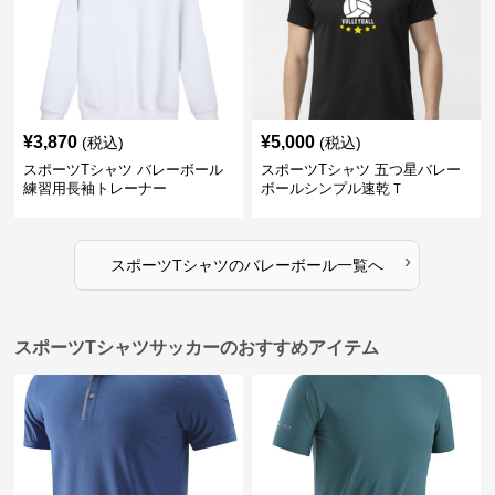
¥
3,870
¥
5,000
(税込)
(税込)
スポーツTシャツ バレーボール
スポーツTシャツ 五つ星バレー
練習用長袖トレーナー
ボールシンプル速乾Ｔ
›
スポーツTシャツ
の
バレーボール
一覧へ
スポーツTシャツサッカーのおすすめアイテム