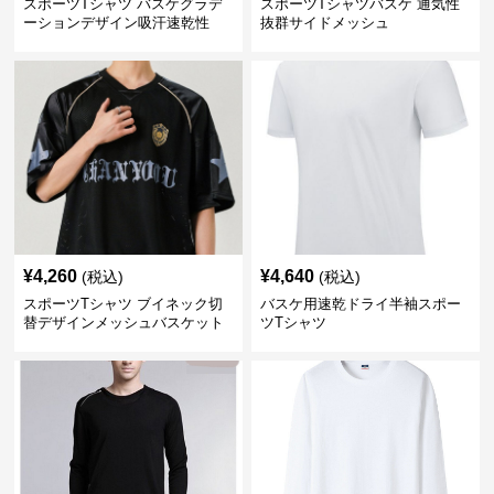
スポーツTシャツ バスケグラデ
スポーツTシャツバスケ 通気性
ーションデザイン吸汗速乾性
抜群サイドメッシュ
¥
4,260
¥
4,640
(税込)
(税込)
スポーツTシャツ ブイネック切
バスケ用速乾ドライ半袖スポー
替デザインメッシュバスケット
ツTシャツ
ボール