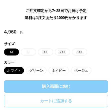
ご注文確定から7~28日でお届け予定
送料は1注文あたり
1000
円かかります
4,960
円
サイズ
M
L
XL
2XL
3XL
カラー
ホワイト
グリーン
ネイビー
ベージュ
購入画面に進む
カートに追加する