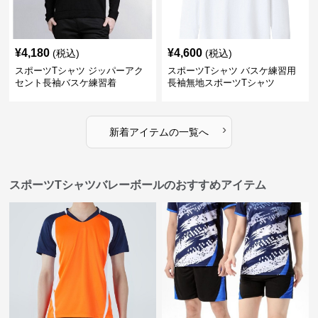
¥
4,180
¥
4,600
(税込)
(税込)
スポーツTシャツ ジッパーアク
スポーツTシャツ バスケ練習用
セント長袖バスケ練習着
長袖無地スポーツTシャツ
›
新着アイテムの一覧へ
スポーツTシャツバレーボールのおすすめアイテム