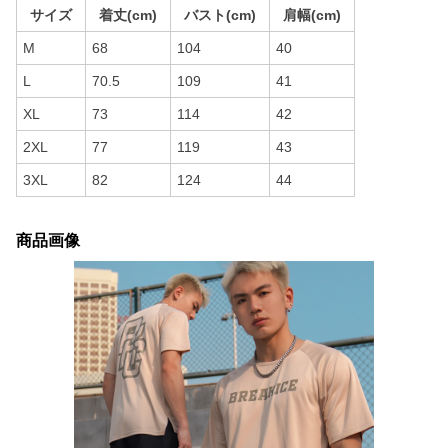
サイズ
着丈(cm)
バスト(cm)
肩幅(cm)
M
68
104
40
L
70.5
109
41
XL
73
114
42
2XL
77
119
43
3XL
82
124
44
商品画像