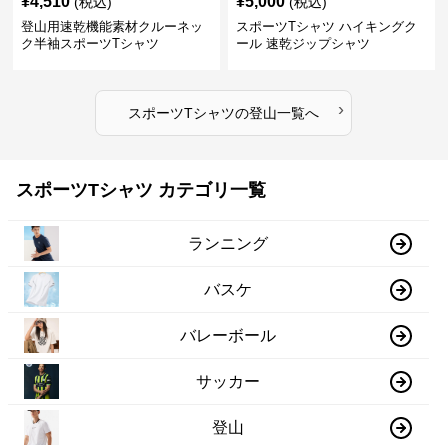
¥
4,510
¥
5,000
(税込)
(税込)
登山用速乾機能素材クルーネッ
スポーツTシャツ ハイキングク
ク半袖スポーツTシャツ
ール 速乾ジップシャツ
›
スポーツTシャツ
の
登山
一覧へ
スポーツTシャツ カテゴリ一覧
ランニング
バスケ
バレーボール
サッカー
登山