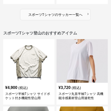
›
スポーツTシャツ
の
サッカー
一覧へ
スポーツTシャツ登山のおすすめアイテム
¥
4,900
¥
3,720
(税込)
(税込)
スポーツ半袖Tシャツ サイドポ
スポーツ丸首半袖Tシャツ 高機
ケット付き機能性登山用
能冷感素材登山用速乾性