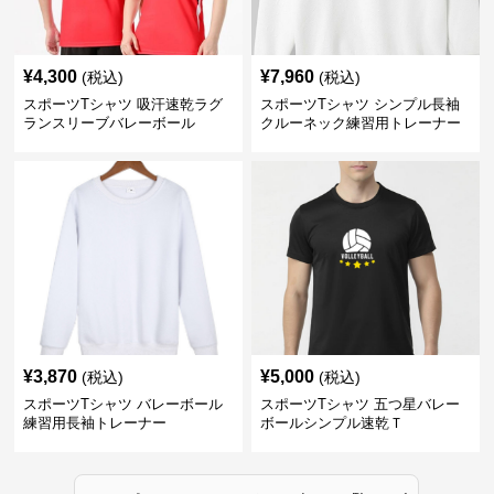
¥
4,300
¥
7,960
(税込)
(税込)
スポーツTシャツ 吸汗速乾ラグ
スポーツTシャツ シンプル長袖
ランスリーブバレーボール
クルーネック練習用トレーナー
¥
3,870
¥
5,000
(税込)
(税込)
スポーツTシャツ バレーボール
スポーツTシャツ 五つ星バレー
練習用長袖トレーナー
ボールシンプル速乾Ｔ