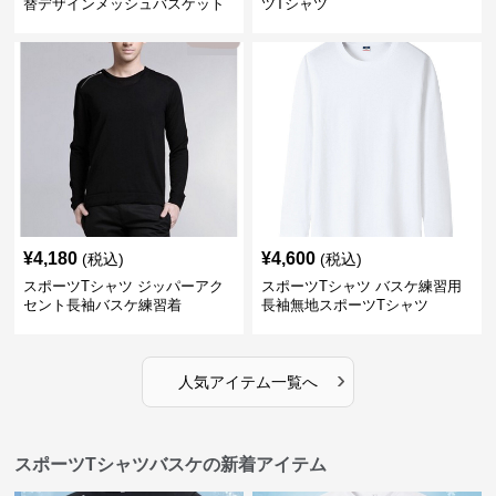
替デザインメッシュバスケット
ツTシャツ
ボール
¥
4,180
¥
4,600
(税込)
(税込)
スポーツTシャツ ジッパーアク
スポーツTシャツ バスケ練習用
セント長袖バスケ練習着
長袖無地スポーツTシャツ
›
人気アイテム一覧へ
スポーツTシャツバスケの新着アイテム