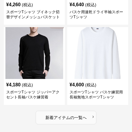
¥
4,260
¥
4,640
(税込)
(税込)
スポーツTシャツ ブイネック切
バスケ用速乾ドライ半袖スポー
替デザインメッシュバスケット
ツTシャツ
ボール
¥
4,180
¥
4,600
(税込)
(税込)
スポーツTシャツ ジッパーアク
スポーツTシャツ バスケ練習用
セント長袖バスケ練習着
長袖無地スポーツTシャツ
›
新着アイテムの一覧へ