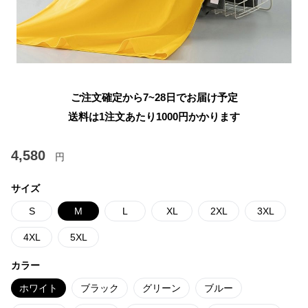
ご注文確定から7~28日でお届け予定
送料は1注文あたり
1000
円かかります
4,580
円
サイズ
S
M
L
XL
2XL
3XL
4XL
5XL
カラー
ホワイト
ブラック
グリーン
ブルー