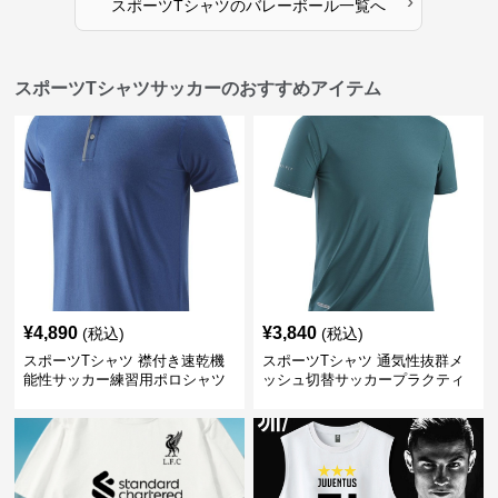
›
スポーツTシャツ
の
バレーボール
一覧へ
スポーツTシャツサッカーのおすすめアイテム
¥
4,890
¥
3,840
(税込)
(税込)
スポーツTシャツ 襟付き速乾機
スポーツTシャツ 通気性抜群メ
能性サッカー練習用ポロシャツ
ッシュ切替サッカープラクティ
スシャツ