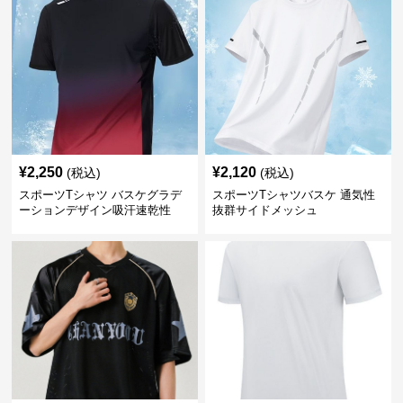
¥
2,250
¥
2,120
(税込)
(税込)
スポーツTシャツ バスケグラデ
スポーツTシャツバスケ 通気性
ーションデザイン吸汗速乾性
抜群サイドメッシュ